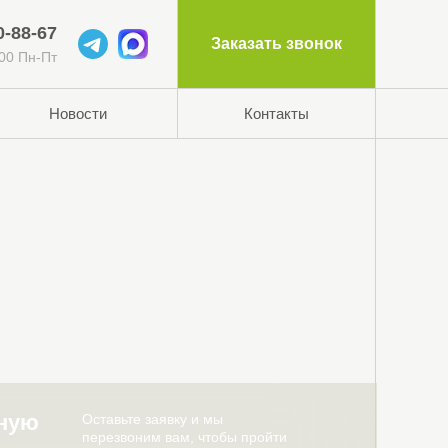
0-88-67
Заказать звонок
:00 Пн-Пт
Новости
Контакты
тную
Оставьте заявку и мы
перезвоним вам, чтобы пройти