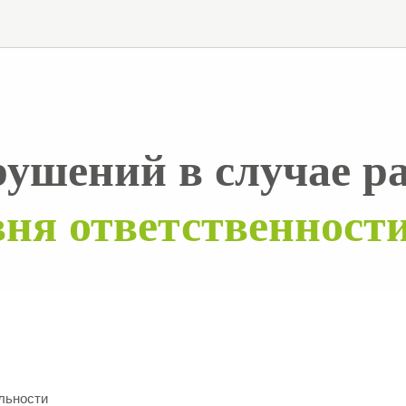
рушений в случае 
ня ответственности
льности