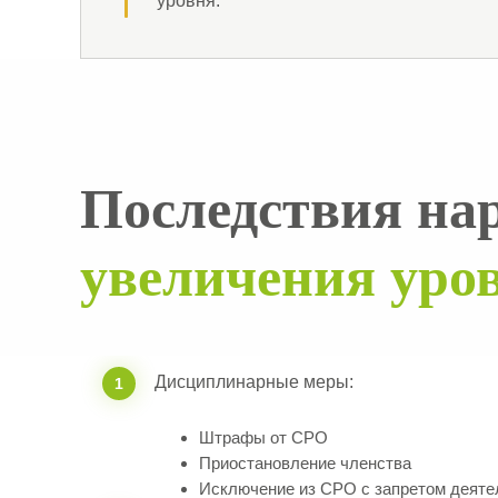
уровня.
Последствия на
увеличения уров
Дисциплинарные меры:
1
Штрафы от СРО
Приостановление членства
Исключение из СРО с запретом деяте