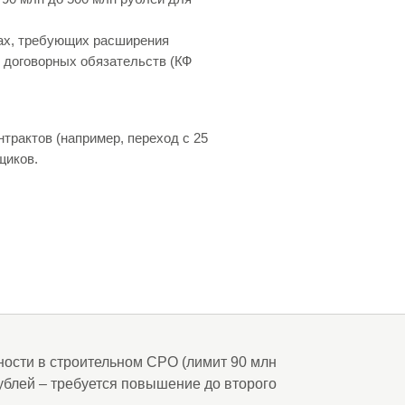
рах, требующих расширения
 договорных обязательств (КФ
рактов (например, переход с 25
щиков.
ости в строительном СРО (лимит 90 млн
ублей – требуется повышение до второго