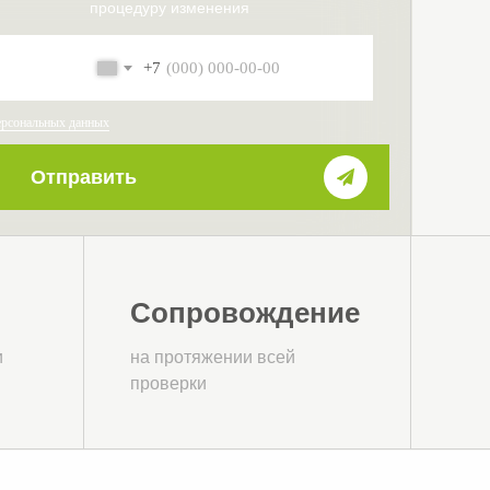
процедуру изменения
+7
ерсональных данных
Отправить
Сопровождение
и
на протяжении всей
проверки