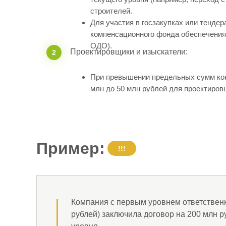
строителей.
Для участия в госзакупках или тенде
компенсационного фонда обеспечения
ОДО).
Проектировщики и изыскатели:
2
При превышении предельных сумм конт
млн до 50 млн рублей для проектиров
Пример:
!!!
Компания с первым уровнем ответственн
рублей) заключила договор на 200 млн р