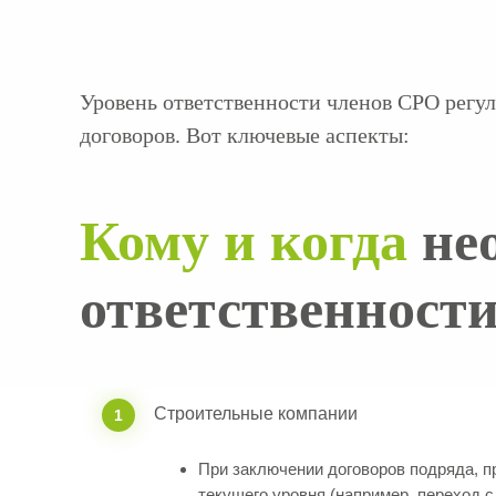
Уровень ответственности членов СРО регу
договоров. Вот ключевые аспекты:
Кому и когда
нео
ответственност
Строительные компании
1
При заключении договоров подряда,
текущего уровня (например, переход с