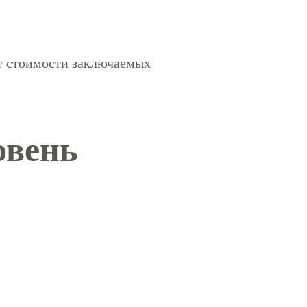
от стоимости заключаемых
овень