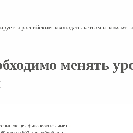
лируется российским законодательством и зависит 
бходимо менять ур
и
 превышающих финансовые лимиты
 90 млн до 500 млн рублей для