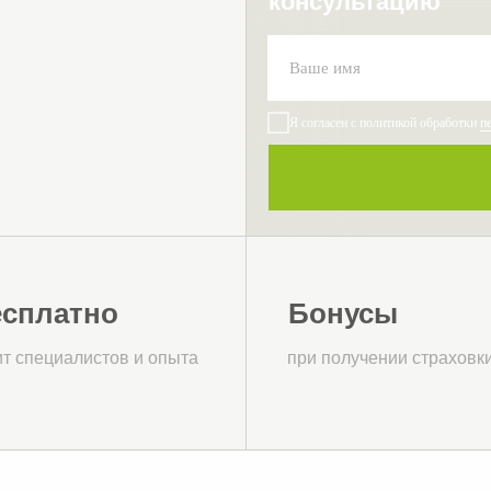
консультацию
Я согласен с политикой обработки
п
сплатно
Бонусы
ит специалистов и опыта
при получении страховк