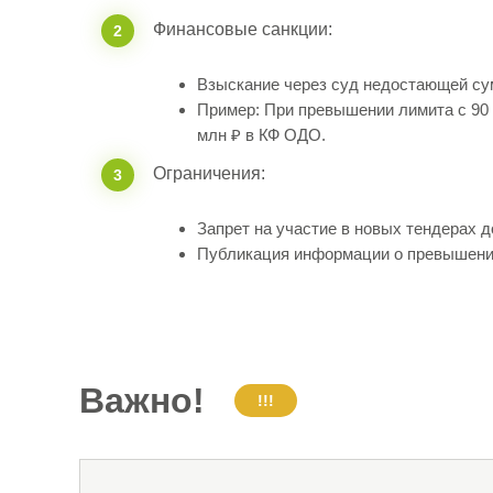
Финансовые санкции:
2
Взыскание через суд недостающей су
Пример: При превышении лимита с 90 
млн ₽ в КФ ОДО.
Ограничения:
3
Запрет на участие в новых тендерах 
Публикация информации о превышени
Важно!
!!!
Получить