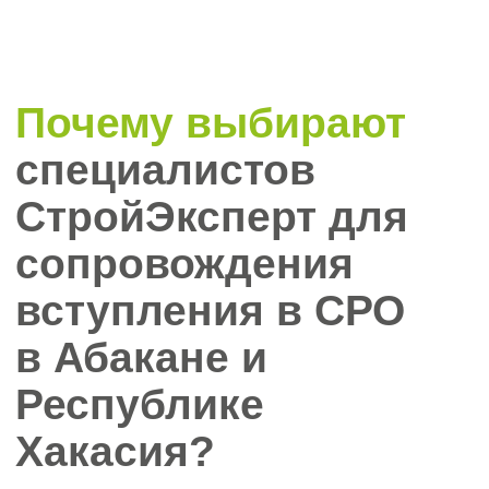
Оптимизация затрат
Мы учитываем особенности ваших
бизнес-запросов и осуществляем
поиск и подбор специалистов для
вступления в СРО.
Сокращаем сроки и
бюрократические барьеры
Вступление в СРО от 10-ти рабочих
дней, обеспечиваем процесс
подготовки документов,