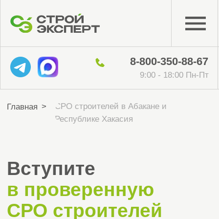
8-800-350-88-67
9:00 - 18:00 Пн-Пт
СРО строителей в Абакане и
>
Главная
Республике Хакасия
Вступите
в проверенную
СРО строителей
в Абакане
и Республике
Хакасия