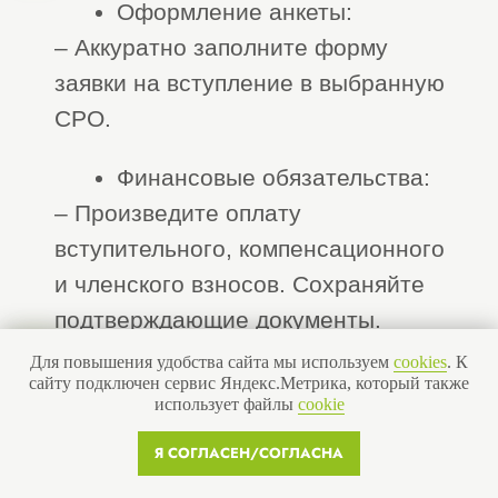
Наталья
Ольга Попова
Иноземцева
Исполнительный
Руководитель
директор
отдела маркетинга
Для повышения удобства сайта мы используем
cookies
. К
сайту подключен сервис Яндекс.Метрика, который также
использует файлы
cookie
Я СОГЛАСЕН/СОГЛАСНА