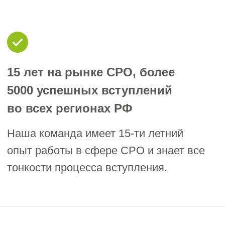
взаимодействию с СРО и гарантию
сопровождения на всех этапах
Гарантированное вступление
Мы гарантируем успешное
вступление в Абакане и Республике
Хакасия!
Подать заявку