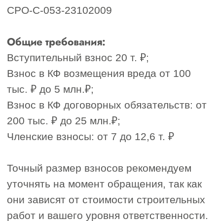
”
Наш менеджер бесплатно проконсультирует
вас и озвучит результат
1. Сфера вашей деятельности
Строительство
Проектирование
Инженерные изыскания
Другое
2. Сумма одного договора подряда
3. Планируете участвовать в
Гостендерах?