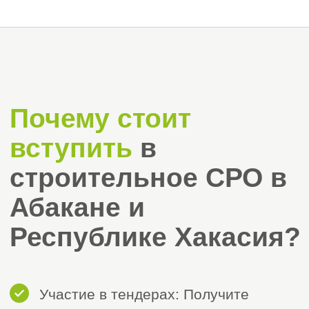
заранее уточнить актуальные
требования у выбранной СРО.
Готовы начать?
Свяжитесь с нами — мы поможем
оформить документы и вступить в СРО в
Хакасии быстро и без лишних
сложностей!
Оставить заявку