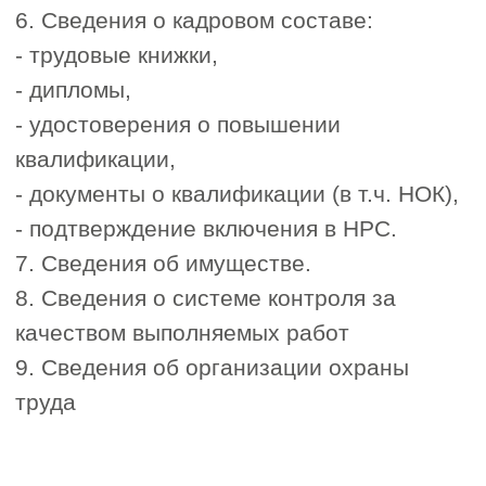
Я согласен с политикой обработки
персональных данных
Получить расчет допуска СРО
Почему стоит
вступить
в
строительное СРО в