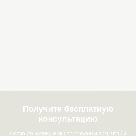
Получите бесплатную
консультацию
Оставьте заявку и мы перезвоним вам, чтобы
рассчитать стоимость допуска СРО
+7
Я согласен с политикой обработки
персональных
данных
Отправить
100 000 ₽
От 5 000 ₽
взнос в
членский взнос