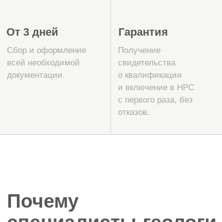
вопросов 2025—2026 годов — более 4
000 актуальных вариантов,
подготовленных экспертами. Это
позволяет готовиться к реальному
экзамену, а не к теоретическим
вопросам.
Перед началом мы проводим
диагностику, чтобы выявить сильные
стороны и отметить области для
улучшения. Это делает подготовку
точечной и эффективной.