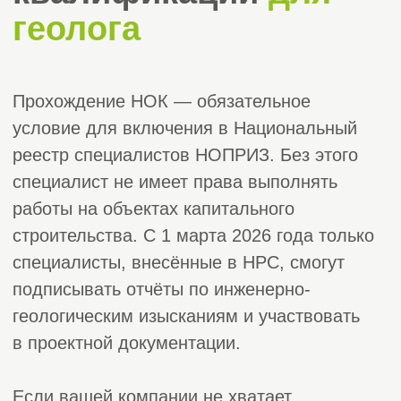
специалист не имеет права выполнять
работы на объектах капитального
строительства. С 1 марта 2026 года только
специалисты, внесённые в НРС, смогут
подписывать отчёты по инженерно-
геологическим изысканиям и участвовать
в проектной документации.
Если вашей компании не хватает
аттестованных геологов или вы хотите
сохранить право работать на объектах,
компания «СтройЭксперт» поможет пройти
НОК с гарантией результата.
Подать заявку на сопровождение