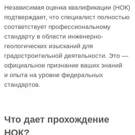
2. Ваш регион
3. Специалист состоит в реестре
НРС?
4. Как к вам можно обращаться
5. Номер телефона для связи