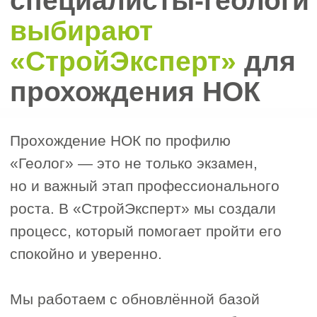
Мы берём на себя подготовку
документов для ЦОК и НОСТРОЙ,
проверку стажа и формирование
портфолио — всё без ошибок и лишних
хлопот. Каждый документ проходит
строгую проверку.
На всех этапах вас сопровождает
персональный менеджер — от записи
до подачи апелляции. Мы объясняем
порядок сдачи, критерии оценки и даём
рекомендации для спокойной
подготовки.