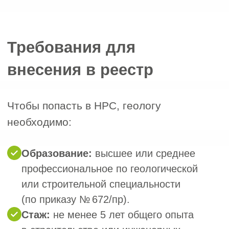
нехватку геологов в реестре,
и прохождение НОК решает эту
проблему быстро и надежно.
Рассчитайте
стоимость
прохождения НОК
за 1 минуту