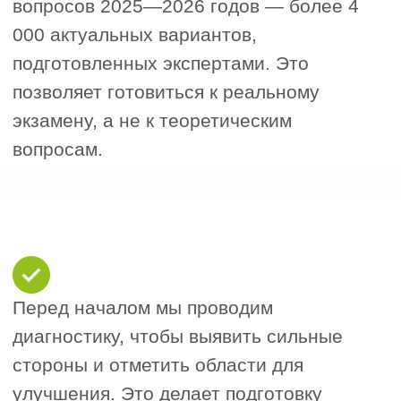
Сдать можно очно или дистанционно.
У нас есть партнёры по всей России,
а также возможность сдачи онлайн —
без необходимости приезда в город.
После получения свидетельства
поддержка не прекращается: помогаем
внести данные в реестр, консультируем
по проверкам СРО и новым требованиям.