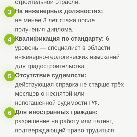
Если в компании
не хватает геологов
в реестре
«СтройЭксперт» может быстро подобрать
для вас аттестованного геолога.
Специалист с внесёнными данными в НРС
готов приступить к работе в штате вашей
организации.
Оставить заявку