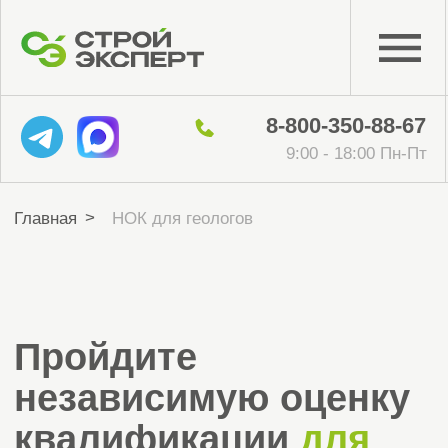
8-800-350-88-67
9:00 - 18:00 Пн-Пт
>
Главная
НОК для геологов
Пройдите
независимую оценку
квалификации
для
геолога
Прохождение НОК — обязательное
условие для включения в Национальный
реестр специалистов НОПРИЗ. Без этого