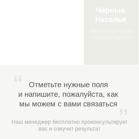
Этапы прохождения
НОК
с «СтройЭксперт»
Мы полностью сопровождаем геологов
на всех этапах процедуры, чтобы
вы прошли НОК без ошибок, затраты
времени были минимальными,
а результат — максимально уверенным.
Этап 1.
Анализ вашей
ситуации