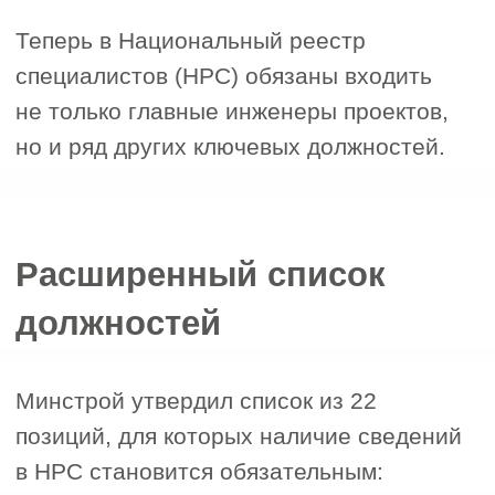
стандарту в области инженерно-
геологических изысканий для
градостроительной деятельности. Это —
официальное признание ваших знаний
и опыта на уровне федеральных
стандартов.
Что дает прохождение
НОК?
Официальное подтверждение
1
квалификации
Результат НОК позволяет внести
сведения в Национальный реестр
специалистов (НРС).
Обязанности после 1 марта 2026
2
года: