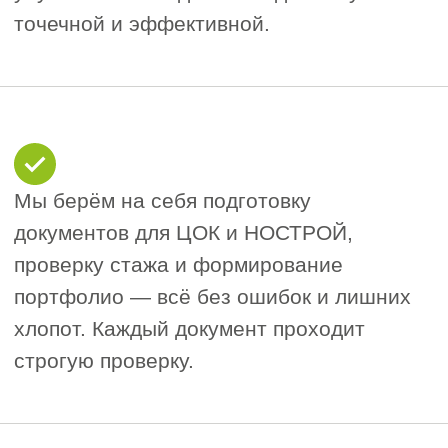
Стоимость наших услуг фиксирована
и полностью прозрачна — никаких
скрытых сборов. Наша команда успешно
сопровождала сотни специалистов
из разных регионов России, помогая
им пройти НОК и укрепить свои
профессиональные позиции.
Подать заявку
Кому нужно
проходить НОК?