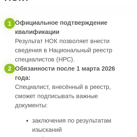
+7
Я согласен с политикой обработки
персональных данных
Рассчитать стоимость
Требования
к специалистам