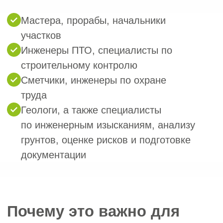
Специалист, внесённый в реестр,
сможет подписывать важные
документы:
заключения по результатам
изысканий
отчёты о грунтовых условиях
рекомендации
по фундаментированию
исполнительную документацию
на объектах капитального
строительства