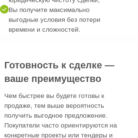
11. Особые пожелания или требования
12. Как к вам можно обращаться
13. Номер телефона для связи
+7
Я согласен с политикой обработки
персональных данных
Найти покупателя