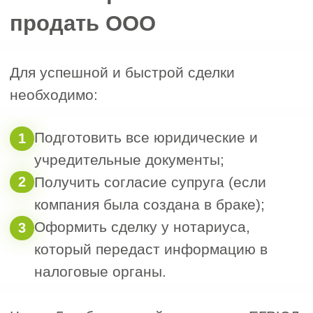
“
Отметьте нужные поля
и напишите, пожалуйста, как
мы можем с вами связаться
”
Наш менеджер бесплатно проконсультирует
вас и озвучит результат
1. Сфера деятельности ООО
2. Регион регистрации компании