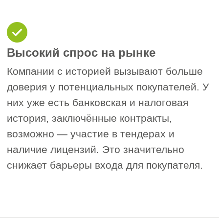
Как повысить
ценность
компании
перед продажей
Чтобы выгодно продать компанию с
историей, важно заранее подготовить её
к сделке:
Проведите аудит
— устраните
1
возможные налоговые и
финансовые обязательства,
убедитесь в отсутствии судебных
споров и претензий от контрагентов.