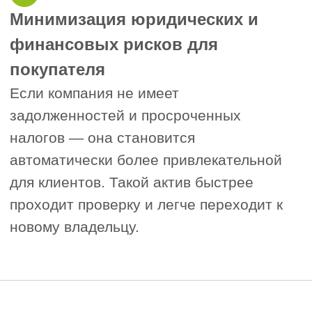
передачу прав.
Доверьтесь профессионалам
«СтройЭксперт» — мы поможем
быстро найти покупателя и обеспечим
полное сопровождение сделки.
У нас есть широкая база клиентов,
заинтересованных в приобретении
проверенных компаний.
Выгодно продать фирму с историей —
проще, чем кажется. Оставьте заявку, и
мы найдём для вас заинтересованного
покупателя.
Продать ООО или