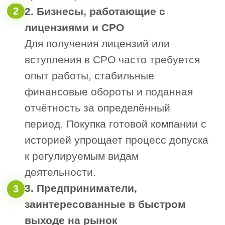
конкурентных преимуществ на
рынке:
Высокий спрос на рынке
Компании с историей вызывают больше
доверия у потенциальных покупателей. У
них уже есть банковская и налоговая
история, заключённые контракты,
возможно — участие в тендерах и
наличие лицензий. Это значительно
снижает барьеры входа для покупателя.