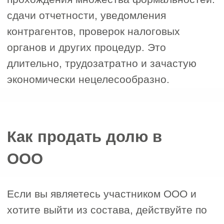
ответственности.
Финансовые потери
4
Без оценки и сопровождения легко
продешевить бизнес или
столкнуться с мошенниками.
Передайте процесс специалистам
СтройЭксперт, и мы поможем вам:
- подготовить компанию к продаже;
- найти покупателя из нашей базы;
- провести сделку без рисков и
бюрократии.
Оставьте заявку — и уже в ближайшее
время вы сможете выгодно выйти из
бизнеса.