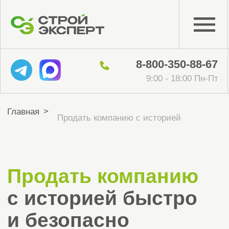
8-800-350-88-67
9:00 - 18:00 Пн-Пт
>
Главная
Продать компанию с историей
Продать компанию
с историей быстро
и безопасно
Легально, прозрачно и выгодно
помогли продать более 50
компаний
Поможем найти покупателя и