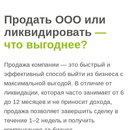
времени и сложностей.
Готовность к сделке —
ваше преимущество
Чем быстрее вы будете готовы к
продаже, тем выше вероятность
получить выгодное предложение.
Покупатели часто ориентируются на
конкретные проекты или тендеры и
принимают решения оперативно.
Наличие подготовленных документов,
прозрачной отчетности и действующих
лицензий существенно повышает
ценность вашей компании на рынке.