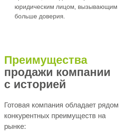
проходит проверку и легче переходит к
новому владельцу.
Упрощённый процесс передачи бизнеса
Отсутствие долгов, прозрачная
отчётность и стабильная структура
позволяют быстро завершить сделку
и снизить нагрузку на обе стороны.
Покупателю не нужно
«восстанавливать» бизнес с нуля —
компания сразу готова к работе.
Подать заявку