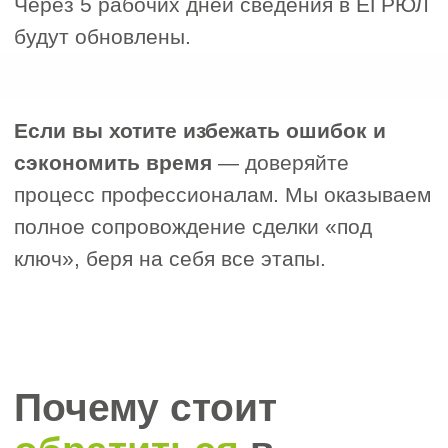
3. Система налогообложения
ОСН
УСН
ЕНВД
4. Дата регистрации компании в ЕГРЮЛ
5. ИНН компании
5. Наличие лицензий и допусков СРО
Есть