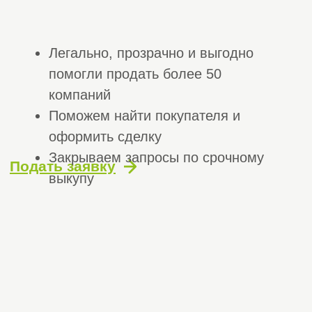
оформить сделку
Закрываем запросы по срочному
Подать заявку
выкупу
Получите бесплатную
консультацию
Оставьте заявку и мы перезвоним вам, чтобы
проконсультировать вас по продаже компании