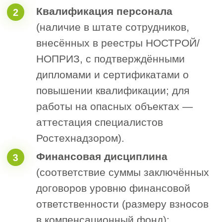
прохождением проверки на всех этапах:
от плановой подготовки до стадии
наличия акта о непрохождении.
Оставить заявку