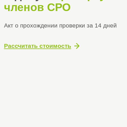
Получите бесплатную
консультацию
Оставьте заявку и мы перезвоним вам, чтобы
пройти проверку членов СРО