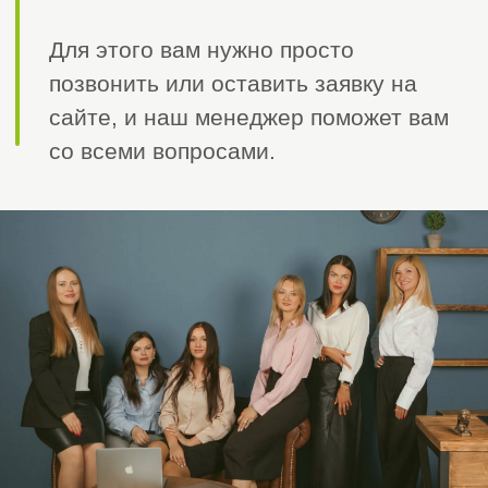
Получить бесплатную консультацию
Успешно
помогли
получить
допуск для компаний