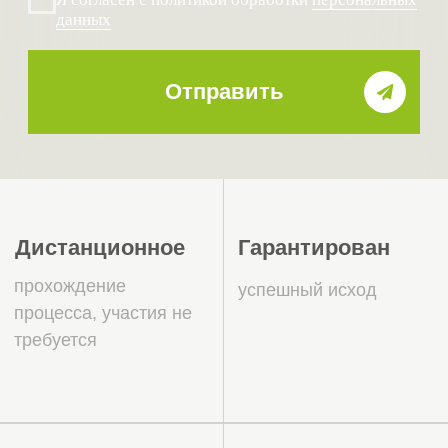
в процессе
проверки
прохождения
новые участники — при вступлении
1
для подтверждения соответствия
стандартам;