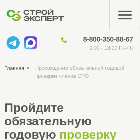
8-800-350-88-67
9:00 - 18:00 Пн-Пт
Прохождение обязательной годовой
>
Главная
проверки членов СРО
Пройдите
обязательную
годовую
проверку
членов СРО
Акт о прохождении проверки за 14 дней
Рассчитать стоимость