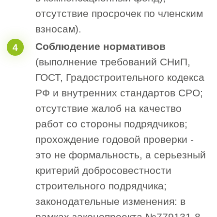
Анализ финансовой отчетности
1
(без доступа к коммерческой
тайне).
Проверка журналов производства
2
работ.