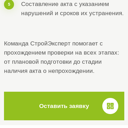
>
Главная
Наша команда
Команда
профессионалов и
опытных экспертов
50+
Сотрудников
18+
СРО экспертов
17+
Менеджера по работе с клиентами