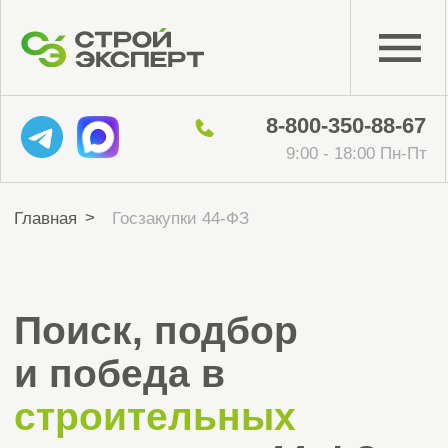
8-800-350-88-67
9:00 - 18:00 Пн-Пт
>
Главная
Госзакупки 44-ФЗ
Поиск, подбор
и победа в
строительных
тендерах
по 44-ФЗ
в вашем регионе
Анализируем все актуальные тендеры
по вашим критериям