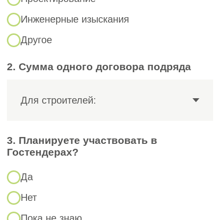
Этапы
сотрудничества
по направлению
тендерное
сопровождение
Заключение договора на тендерное
1
сопровождение
Разработка плана участия в
2
тендерах, исходя из возможностей
развития компании
Аналитика и подбор закупочных
3
процедур