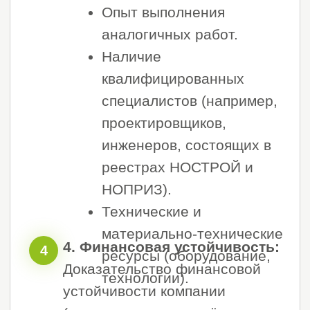
Для этого вам нужно просто
позвонить или оставить заявку на
сайте, и наш менеджер поможет вам
со всеми вопросами.
Получить бесплатную консультацию