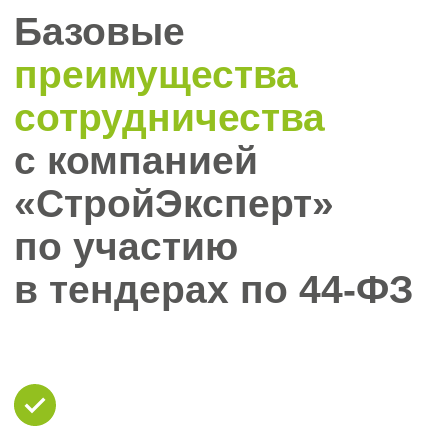
допусков СРО, подготовку заявок и
их подачу, а также
профессиональные консультации на
каждом этапе
Благодаря многолетнему опыту и
высокому уровню сервиса, клиенты
компании быстро и легко проходят
все этапы участия в тендерах,
минимизируют риски ошибок и
увеличивают свои шансы на победу