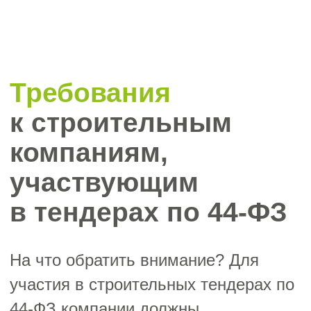
она не должна находиться в
стадии ликвидации или
банкротства, быть в реестре
недобросовестных поставщиков.
Электронная подпись:
6
Обязательно наличие
квалифицированной электронной
подписи для подачи заявок на
электронных площадках.
!
Важно!
Также важно внимательно изучить
конкурсную документацию, обращая
внимание на требования к материалам,