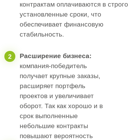
+7
Я согласен с политикой обработки
персональных данных
Получить расчет допуска СРО
Общие требования
к