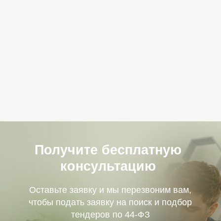
Оставьте заявку и мы перезвоним вам,
чтобы подать заявку на поиск и подбор
тендеров по 44-ФЗ
+7
Я согласен с политикой обработки
персональных
данных
Отправить
Сопровож-дение
Анализ
Всех актуальных
тендеров
До выигрыша