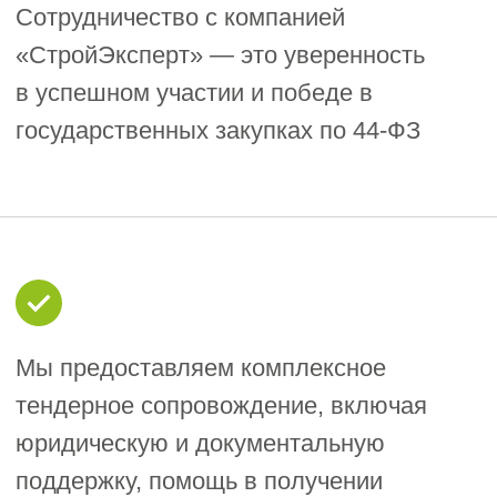
Отзывы довольных клиентов в вашем
регионе помогут принять решение
Подать заявку
Требования
к строительным
компаниям,
участвующим
в тендерах по 44-ФЗ