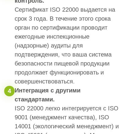
Есть и внесены в реестр НРС
Затрудняюсь ответить
5. Как к вам можно обращаться
6. Номер телефона для связи
+7
Я согласен с политикой обработки
персональных данных
Получить расчет допуска СРО