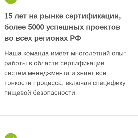
и постсертификационного
сопровождения.
Гарантированное получение
сертификата
Мы гарантируем успешное
прохождение сертификационного
аудита в аккредитованном органе
по сертификации при соответствии
вашего предприятия базовым
требованиям!
Подать заявку