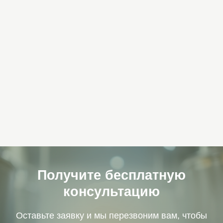
консультацию
Оставьте заявку и мы перезвоним вам, чтобы
ответить на ваши вопросы и рассчитать
стоимость
+7
Я согласен с политикой обработки
персональных данных
Получить бесплатную
консультацию
100%
Подарок
Гарантия легитимности
В подарок