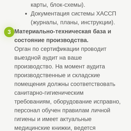
жилья, дороги, мосты и другие
объекты на территории Российской
Федерации, обеспечивая создание
новых рабочих мест, постоянный рост
экономики и увеличение
благосостояния всей страны.
Для этого вам нужно просто
позвонить или оставить заявку на
сайте, и наш менеджер поможет вам
со всеми вопросами.