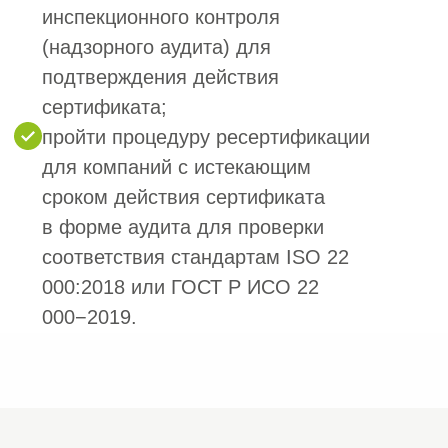
Этап 7. Выдача сертификата
7
и руководства по использованию
Выдача сертификата установленного
образца. Вы получаете официальный
сертификат ISO 22 000:2018 на бланке
органа по сертификации
с официальной аккредитацией.
Выдача руководства
по использованию сертификата.
Почему выбирают
«СтройЭксперт» для
сертификации ISO 22
000
✅ Полное сопровождение на всех этапах —
от первичной консультации до получения