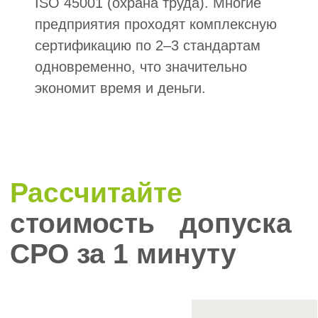
Кому и для чего
нужен сертификат
ISO 22000
Сертификат по стандарту ISO 22 000
«Системы менеджмента безопасности
пищевой продукции» необходим
компаниям, деятельность которых
связана с производством, переработкой,
хранением, транспортировкой