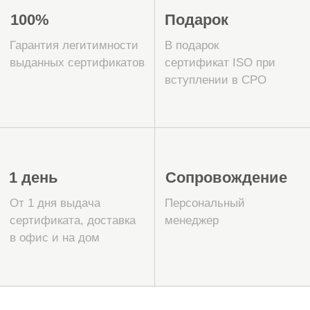
сертификации ISO
22000
15 лет на рынке сертификации,
более 5000 успешных проектов
во всех регионах РФ
Наша команда имеет многолетний опыт
работы в области сертификации
систем менеджмента и знает все
тонкости процесса, включая специфику
пищевой безопасности.