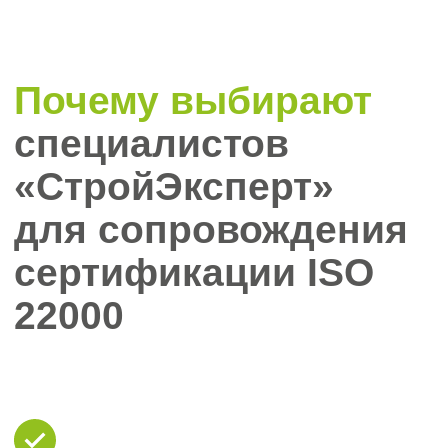
Оптимизация затрат
Мы учитываем особенности вашего
бизнеса и помогаем внедрить только
необходимые процедуры без
неоправданных расходов.
Сокращаем сроки и
бюрократические барьеры
Сертификация от 1 дня (при наличии
готовой системы). Обеспечиваем
полный цикл: от анализа документации
до получения сертификата