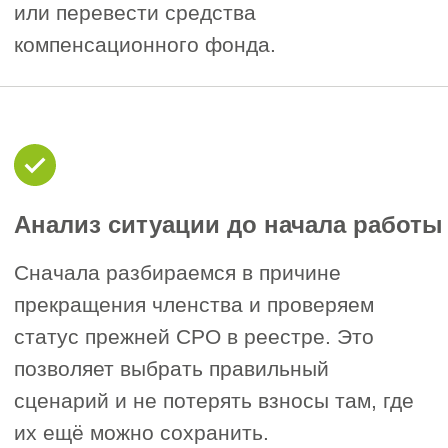
Подать заявку
Особенности
восстановления
членства в СРО. Что
важно учитывать?
Причина прекращения членства
1
определяет сценарий.
«Восстановление в СРО» — это
не одна процедура, а несколько
разных ситуаций: