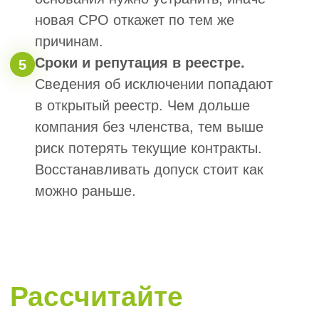
Кому нужно
восстановление
членства в СРО
Восстановить допуск необходимо, если
ваша компания (или ИП):
была исключена из СРО
и продолжает (или планирует)
заключать договоры подряда
на сумму свыше установленного
законом порога;