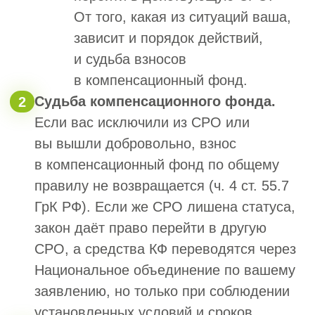
Инженерные изыскания
Другое
2. Сумма одного договора подряда
3. Планируете участвовать в
Гостендерах?
Да
Нет
Пока не знаю
4. Есть ли у вас свои специалисты?
Нет
Есть, но не состоят в НРС
Есть и внесены в реестр НРС