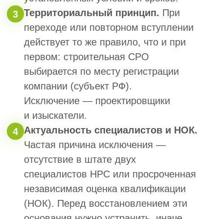
Затрудняюсь ответить
5. Как к вам можно обращаться
6. Номер телефона для связи
+7
Я согласен с политикой обработки
персональных данных
Получить расчет допуска СРО