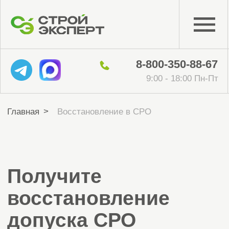
8-800-350-88-67
9:00 - 18:00 Пн-Пт
>
Главная
Восстановление в СРО
Получите
восстановление
допуска СРО
Получите восстановление допуска СРО —
поможем вернуть членство после
исключения или перейти в надёжную СРО,
если прежняя лишена статуса,
с сохранением и переводом средств