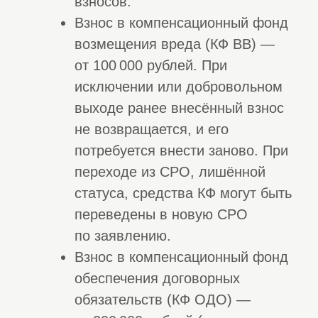
со всеми вопросами.
Получить бесплатную консультацию
Доверились нам
Работаем
по всей России
уже более
7000 клиентов
14 лет