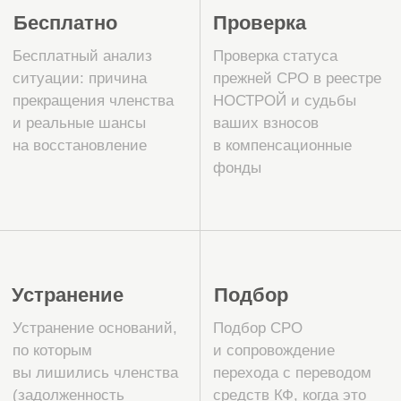
Почему выбирают
специалистов
СтройЭксперт для
восстановления
членства в СРО
15 лет на рынке СРО, более
5000 успешных вступлений
и переходов во всех регионах
РФ
Мы знаем процедуру изнутри: в каких
случаях членство реально
восстановить, когда выгоднее перейти
в новую СРО, а когда можно сохранить