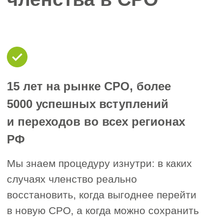
Сокращаем сроки
и бюрократические барьеры
Берём на себя устранение нарушений,
сбор документов и взаимодействие
с СРО и Национальным объединением.
Восстановление допуска — от 3
рабочих дней при отсутствии спорных
моментов.
Гарантированный результат
Доводим процедуру до внесения
записи в реестр членов СРО.
Вы снова можете легально работать
и участвовать в тендерах.