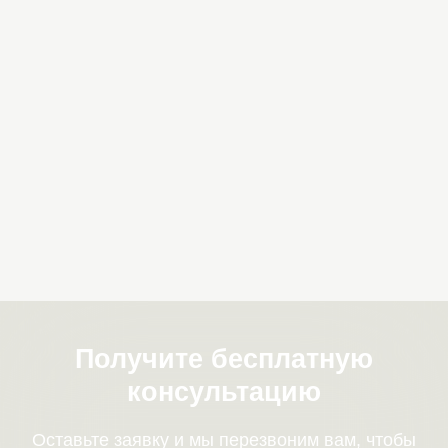
Получите бесплатную
консультацию
Оставьте заявку и мы перезвоним вам, чтобы
рассчитать стоимость допуска СРО
+7
Я согласен с политикой обработки
персональных
данных
Отправить
100 000 ₽
От 5 000 ₽
взнос в
членский взнос