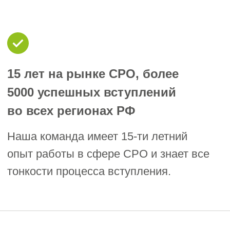
взаимодействию с СРО и гарантию
сопровождения на всех этапах.
Гарантированное вступление
Мы гарантируем успешное
вступление в Волгограде и
Волгоградской области!
Подать заявку