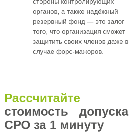
состоятельность вашей организации
и соответствие законодательным
требованиям, что положительно
сказывается на репутации и
конкурентоспособности.
Законодательная
база
вступления
в СРО
в Волгоградской
области
Основные федеральные
акты, регулирующие сферу