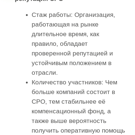
и напишите, пожалуйста, как
мы можем с вами связаться
”
Наш менеджер бесплатно проконсультирует
вас и озвучит результат
1. Сфера вашей деятельности
Строительство
Проектирование
Инженерные изыскания
Другое
2. Сумма одного договора подряда
3. Планируете участвовать в