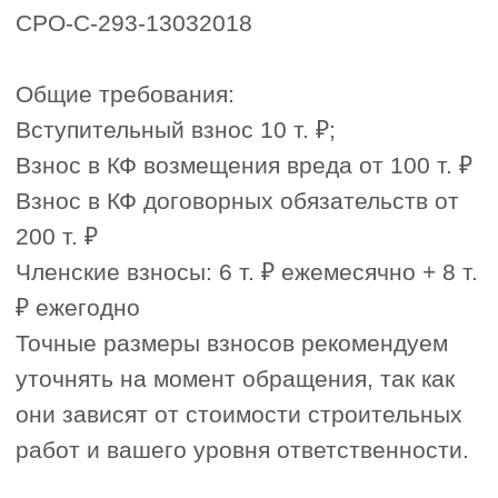
(включая НОК), подтверждение
включения специалистов в
Национальный реестр
специалистов (НРС).
Данные об имуществе компании
5
Дополнительные документы по
6
требованию СРО, в том числе:
лицензии на отдельные виды
деятельности (если необходимы),
документы, подтверждающие
наличие системы управления
качеством и охраны труда.
На что обращать
внимание при выборе
СРО в Волгограде и
Волгоградской области