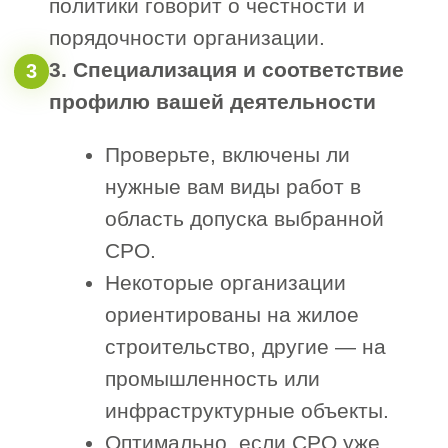
+7
Я согласен с политикой обработки
персональных данных
Получить расчет допуска СРО
Зачем вступать