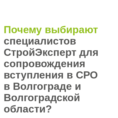
Оптимизация затрат
Мы учитываем особенности ваших
бизнес-запросов и осуществляем
поиск и подбор специалистов для
вступления в СРО.
Сокращаем сроки и
бюрократические барьеры
Вступление в СРО от 3-х рабочих
дней, обеспечиваем процесс
подготовки документов,