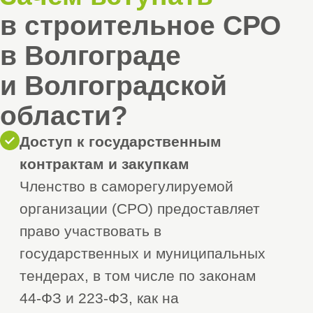
Оставить заявку
Этапы вступления
в Волгограде
и Волгоградской
области
1. Анализ рынка СРО
1
Подбор подходящей
саморегулируемой
организации:
— Изучите список действующих