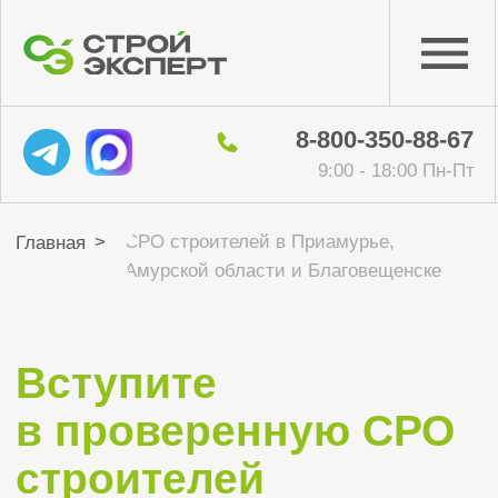
8-800-350-88-67
9:00 - 18:00 Пн-Пт
СРО строителей в Приамурье,
>
Главная
Амурской области и Благовещенске
Вступите
в проверенную СРО
строителей
в Приамурье,
Амурской области
и Благовещенске