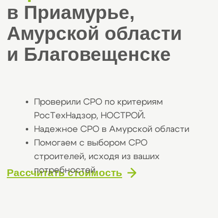
Проверили СРО по критериям
РосТехНадзор, НОСТРОЙ.
Надежное СРО в Амурской области
Помогаем с выбором СРО
строителей, исходя из ваших
потребностей
Рассчитать стоимость
Получите бесплатную
консультацию