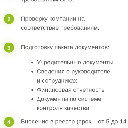
Есть и внесены в реестр НРС
Затрудняюсь ответить
5. Как к вам можно обращаться
6. Номер телефона для связи
+7
Я согласен с политикой обработки
персональных данных
Получить расчет допуска СРО