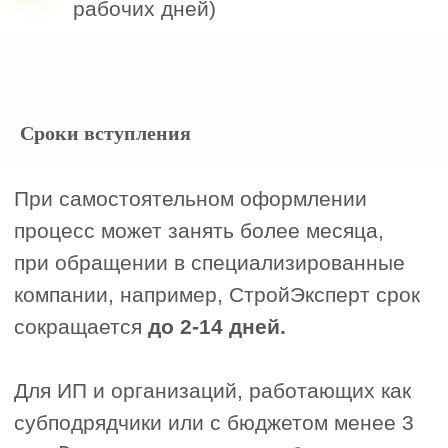
Сроки вступления
1
Опись документов.