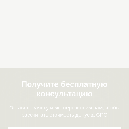
Оставьте заявку и мы перезвоним вам, чтобы
рассчитать стоимость допуска СРО
+7
Я согласен с политикой обработки
персональных данных
Отправить
100 000 ₽
От 5 000 ₽
взнос в
членский взнос
компенсационный
фонд