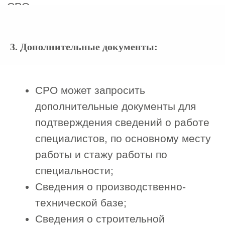
Для этого вам нужно просто
позвонить или оставить заявку на
сайте, и наш менеджер поможет вам
со всеми вопросами.
3. Дополнительные документы:
Получить бесплатную консультацию
Доверились нам
Работаем