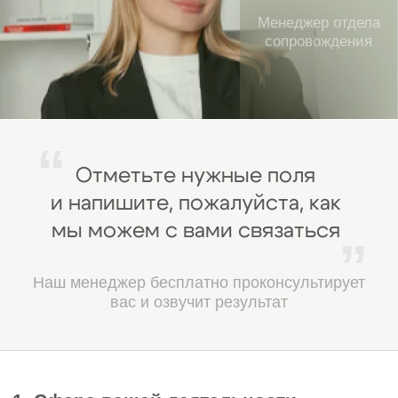
Копия решения о назначении
7
руководителя и приказа о
вступлении в должность,
заверенные печатью и подписью.
Выписка из единого
8
государственного реестра на
дату подачи заявления,
заверенная печатью и подписью.
Список документов для специалистов
технических служб:
1
Копии документов об образовании.
Трудовые книжки: оригиналы или
2
нотариально заверенные копии
(дата заверения не позднее