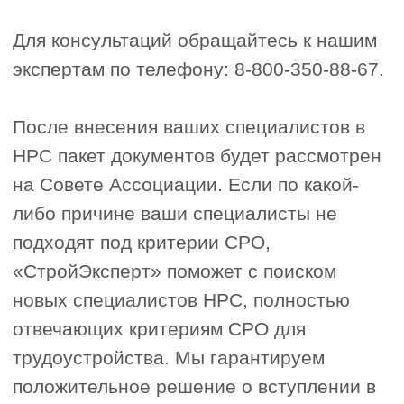
О компании
«Строй Эксперт»
Мы предлагаем уже завтра начать
создавать новые квадратные метры
жилья, дороги, мосты и другие
объекты на территории Российской
Федерации, обеспечивая создание
новых рабочих мест, постоянный рост
экономики и увеличение
благосостояния всей страны.