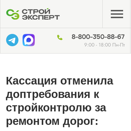
8-800-350-88-67
9:00 - 18:00 Пн-Пт
Кассация отменила
доптребования к
стройконтролю за
ремонтом дорог: