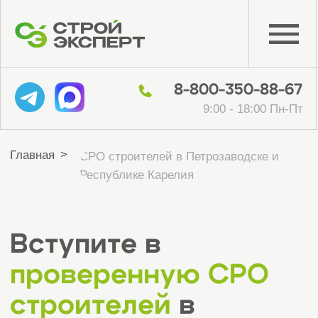
8-800-350-88-67
9:00 - 18:00 Пн-Пт
>
Главная
СРО строителей в Петрозаводске и
Республике Карелия
Вступите в
проверенную СРО
строителей
в
Петрозаводске и
Республике Карелия
гарантированное вступление в СРО от