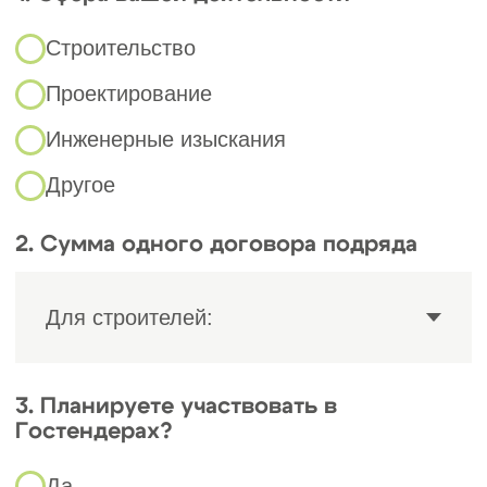
и профессиональными
стандартами. Это усиливает
доверие заказчиков и повышает
конкурентоспособность на рынке
Карелии.
Таким образом, вступление в
строительное СРО в
Петрозаводске даёт не только
формальный допуск к работам, но
и комплексную поддержку,
юридическую защиту,
возможности для развития
бизнеса и роста
профессиональных компетенций.
Нормативная база
для