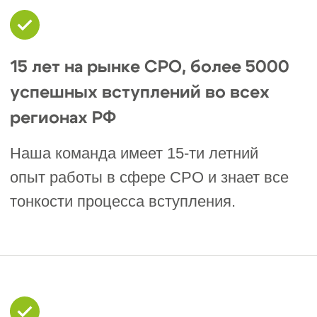
этапах.
Гарантированное вступление
Мы гарантируем успешное
вступление в Петрозаводске и
Республике Карелия!
Подать заявку