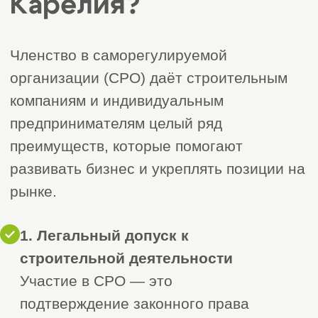
Оставить заявку
Этапы вступления
в
строительное СРО в
Петрозаводске и
Республике Карелия
Процесс вступления в
саморегулируемую организацию (СРО)
состоит из нескольких этапов. Ниже
приведена подробная пошаговая
инструкция, которая поможет вам пройти
процедуру быстро и без ошибок.