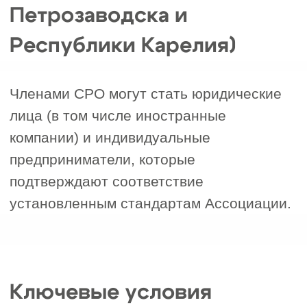
внеплановых проверок качества и
соответствия требованиям.
Дополнительные
6
преимущества:
юридическая
поддержка, страхование
ответственности, возможность
участия в государственных
закупках и крупных тендерах.
!
Таким образом
Для вступления в СРО «Объединение
строителей Карелии» компания
должна подтвердить
профессиональную компетенцию,
соответствие региональным нормам,