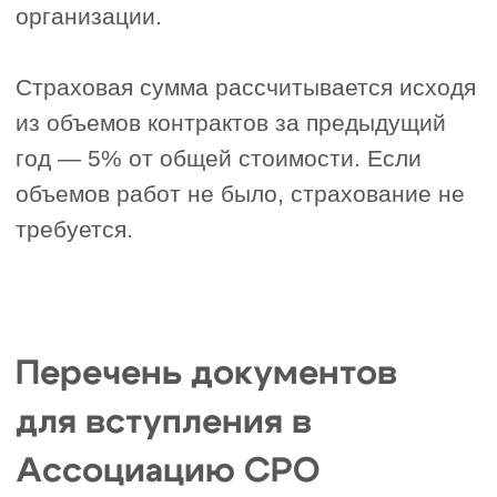
6. Номер телефона для связи
+7
Я согласен с политикой обработки
персональных данных
Получить расчет допуска СРО