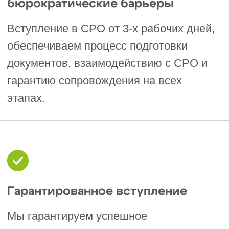
СРО-С-203-24022010
Основные требования
для вступления в СРО
«Карельское
объединение
строителей» (СРО
Петрозаводска и
Республики Карелия)
Членами СРО могут стать юридические
лица (в том числе иностранные
компании) и индивидуальные
предприниматели, которые
подтверждают соответствие