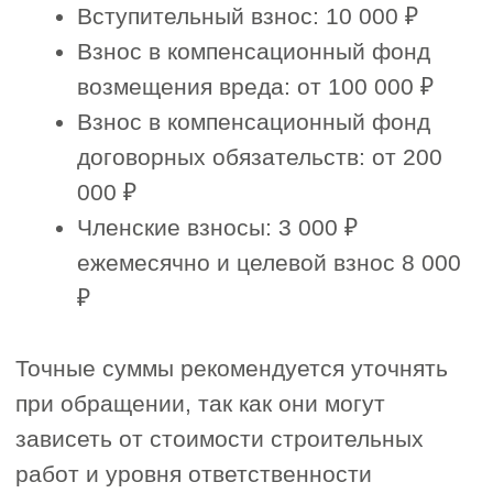
3. Планируете участвовать в
Гостендерах?
Да
Нет
Пока не знаю
4. Есть ли у вас свои специалисты?
Нет
Есть, но не состоят в НРС
Есть и внесены в реестр НРС
Затрудняюсь ответить
5. Как к вам можно обращаться