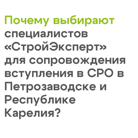
Оптимизация затрат
Мы учитываем особенности ваших
бизнес-запросов и осуществляем
поиск и подбор специалистов для
вступления в СРО.
Сокращаем сроки и
бюрократические барьеры
Вступление в СРО от 3-х рабочих дней,
обеспечиваем процесс подготовки
документов, взаимодействию с СРО и
гарантию сопровождения на всех