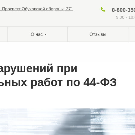
г, Проспект Обуховской обороны, 271
8-800-35
9:00 - 18
О нас
Отзывы
арушений при
ьных работ по 44-ФЗ