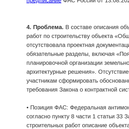
предписание
ФАС России от 13.08.202
4. Проблема.
В составе описания об
работ по строительству объекта «Об
отсутствовала проектная документа
обязательные разделы, включая «Поя
планировочной организации земельно
архитектурные решения». Отсутствие
участникам сформировать обоснован
требования Закона о контрактной сис
• Позиция ФАС: Федеральная антимон
согласно пункту 8 части 1 статьи 33 
строительных работ описание объект