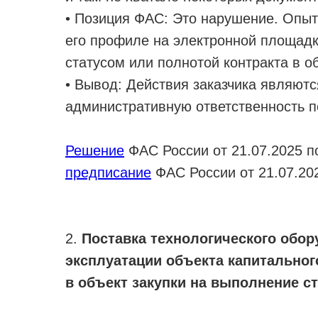
• Позиция ФАС: Это нарушение. Опыт
его профиле на электронной площадке
статусом или полнотой контракта в о
• Вывод: Действия заказчика являют
административную ответственность по 
Решение
ФАС России от 21.07.2025 по
предписание
ФАС России от 21.07.202
2.
Поставка технологического обор
эксплуатации объекта капитальног
в объект закупки на выполнение с