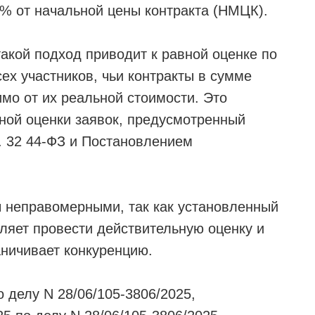
1% от начальной цены контракта (НМЦК).
акой подход приводит к равной оценке по
ех участников, чьи контракты в сумме
мо от их реальной стоимости. Это
ой оценки заявок, предусмотренный
т. 32 44-ФЗ и Постановлением
ы неправомерными, так как установленный
ляет провести действительную оценку и
аничивает конкуренцию.
 делу N 28/06/105-3806/2025,