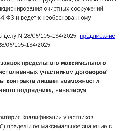
кционирования очистных сооружений,
 44-ФЗ и ведет к необоснованному
 делу N 28/06/105-134/2025,
предписание
28/06/105-134/2025
 заявок предельного максимального
 исполненных участником договоров"
ы контракта лишает возможности
ного подрядчика, нивелируя
критерия квалификации участников
") предельное максимальное значение в