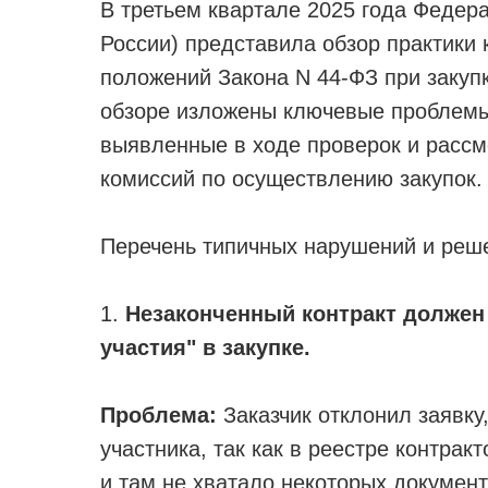
В третьем квартале 2025 года Феде
России) представила обзор практики
положений Закона N 44-ФЗ при закупк
обзоре изложены ключевые проблемы
выявленные в ходе проверок и рассм
комиссий по осуществлению закупок.
Перечень типичных нарушений и реш
1.
Незаконченный контракт должен 
участия" в закупке.
Проблема:
Заказчик отклонил заявку
участника, так как в реестре контрак
и там не хватало некоторых документ