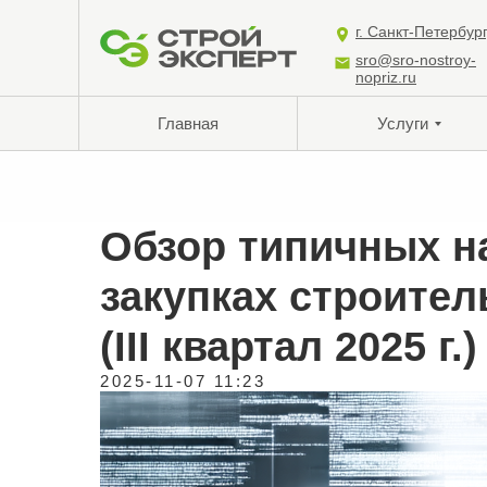
г. Санкт-Петербур
sro@sro-nostroy-
nopriz.ru
Главная
Услуги
Обзор типичных н
закупках строител
(III квартал 2025 г.)
2025-11-07 11:23