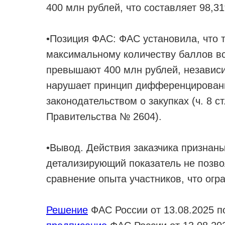
400 млн рублей, что составляет 98,3
•Позиция ФАС: ФАС установила, что т
максимальному количеству баллов вс
превышают 400 млн рублей, независи
нарушает принцип дифференцированн
законодательством о закупках (ч. 8 с
Правительства № 2604).
•Вывод. Действия заказчика признан
детализирующий показатель не позво
сравнение опыта участников, что огр
Решение
ФАС России от 13.08.2025 по