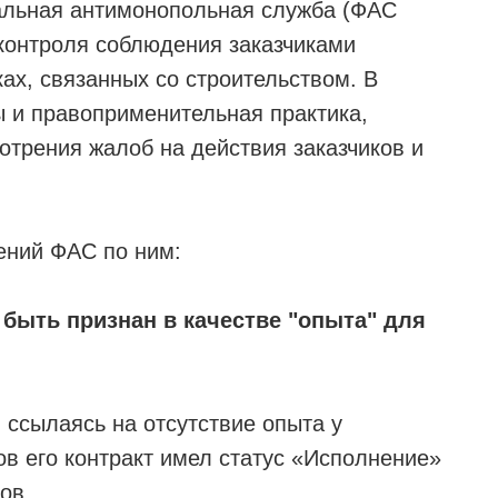
ральная антимонопольная служба (ФАС
 контроля соблюдения заказчиками
ах, связанных со строительством. В
 и правоприменительная практика,
отрения жалоб на действия заказчиков и
ений ФАС по ним:
быть признан в качестве "опыта" для
, ссылаясь на отсутствие опыта у
тов его контракт имел статус «Исполнение»
ов.