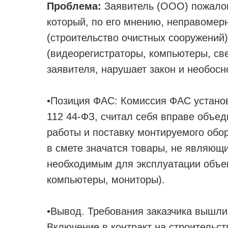
Проблема:
Заявитель (ООО) пожалов
который, по его мнению, неправомер
(строительство очистных сооружений
(видеорегистраторы, компьютеры, све
заявителя, нарушает закон и необосн
•Позиция ФАС: Комиссия ФАС установил
112 44-ФЗ, считал себя вправе объед
работы и поставку монтируемого обо
в смете значатся товары, не являющ
необходимым для эксплуатации объек
компьютеры, мониторы).
•Вывод. Требования заказчика вышли
Включение в контракт на строительст