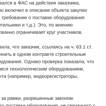
ался в ФАС на действия заказчика,
но включил в описание объекта закупки
) требование о поставке оборудования
тильники и т.д.). Это, по мнению
ованно ограничивает круг участников.
а, что заказчик, ссылаясь на ч. 63.1 ст.
инить в одном контракте строительные
рудования. Однако проверка показала, что
иеся технологическим оборудованием,
та (например, видеорегистраторы,
 за рамки, разрешенные законом.
во поставки оборудования, не связанного с