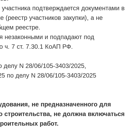
 участника подтверждается документами в
 (реестр участников закупки), а не
бщем реестре.
ся незаконными и подпадают под
ч. 7 ст. 7.30.1 КоАП РФ.
 делу N 28/06/105-3403/2025,
5 по делу N 28/06/105-3403/2025
удования, не предназначенного для
о строительства, не должна включаться
троительных работ.