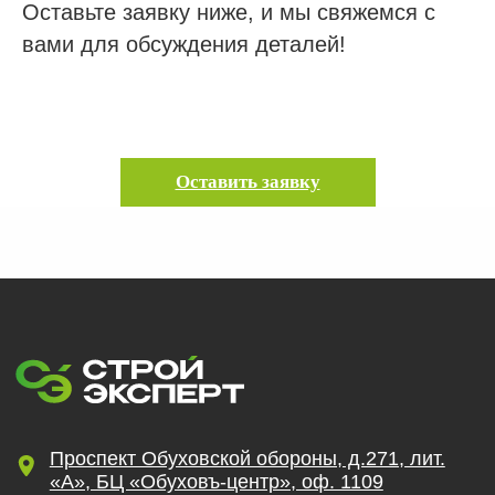
Оставьте заявку ниже, и мы свяжемся с
Гарантии
вами для обсуждения деталей!
Наша команда
Новости
Отзывы
Вопросы
Оставить заявку
Контакты
Получить бесплатную консультацию
ИНН 110502949715
ОГРНИП 319470400025151
© 2013-2026 Все права защищены
Политика конфиденциальности