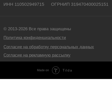
Tilda
Made on