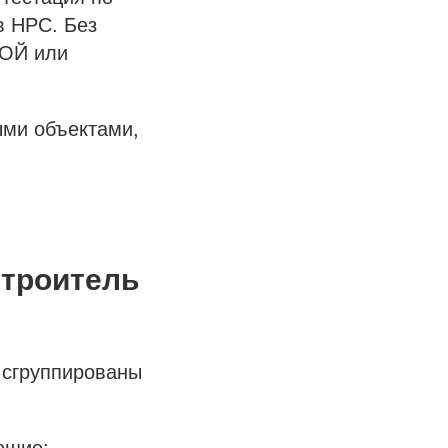
в НРС. Без
РОЙ или
ыми объектами,
строитель
 сгруппированы