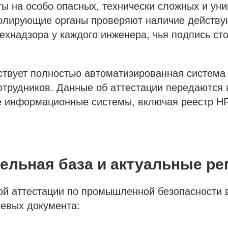
ы на особо опасных, технически сложных и ун
ролирующие органы проверяют наличие действ
ехнадзора у каждого инженера, чья подпись сто
ствует полностью автоматизированная система
трудников. Данные об аттестации передаются 
е информационные системы, включая реестр Н
ельная база и актуальные р
й аттестации по промышленной безопасности в
чевых документа: