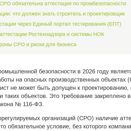
 СРО обязательна аттестация по промбезопасности
ации: что должен знать строитель и проектировщик
стации через Единый портал тестирования (ЕПТ)
аттестации Ростехнадзора и системы НОК
ороны СРО и риски для бизнеса
ромышленной безопасности в 2026 году являет
боты на опасных производственных объектах (
ист не может быть допущен к проектированию, 
и таких объектов. Это требование закреплено в
акона № 116-ФЗ.
орегулируемых организаций (СРО) наличие атт
то обязательное условие, без которого компан