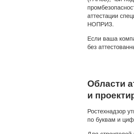
промбезопаснос
аттестации спе
НОПРИЗ.
Если ваша комп
без аттестованн
Области а
и проекти
Ростехнадзор ут
по буквам и циф