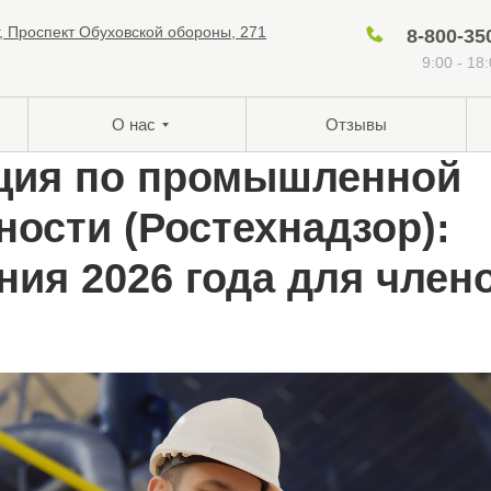
г, Проспект Обуховской обороны, 271
8-800-35
9:00 - 18
О нас
Отзывы
ция по промышленной
ности (Ростехнадзор):
ния 2026 года для член