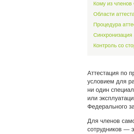
Кому из членов
Области аттест
Процедура атте
Синхронизация 
Контроль со ст
Аттестация по п
условием для ра
ни один специал
или эксплуатаци
Федерального з
Для членов сам
сотрудников — э