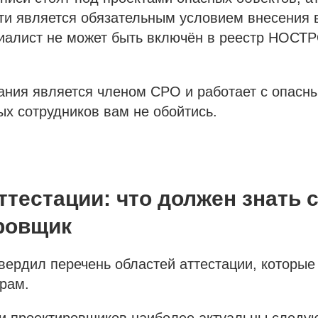
ти является обязательным условием внесения 
циалист не может быть включён в реестр НОСТ
ания является членом СРО и работает с опасн
ых сотрудников вам не обойтись.
ттестации: что должен знать 
ровщик
вердил перечень областей аттестации, которые
рам.