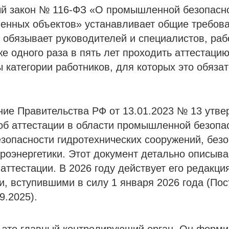
й закон № 116-ФЗ «О промышленной безопасн
енных объектов» устанавливает общие требова
а обязывает руководителей и специалистов, ра
е одного раза в пять лет проходить аттестацию
 категории работников, для которых это обязат
ие Правительства РФ от 13.01.2023 № 13 утве
б аттестации в области промышленной безопас
зопасности гидротехнических сооружений, безо
роэнергетики. Этот документ детально описыва
аттестации. В 2026 году действует его редакци
, вступившими в силу 1 января 2026 года (По
9.2025).