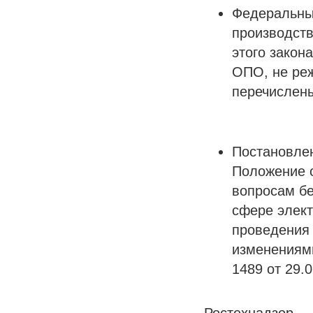
Федеральны
производств
этого закон
ОПО, не реж
перечислены
Постановлен
Положение о
вопросам бе
сфере элект
проведения 
изменениями
1489 от 29.0