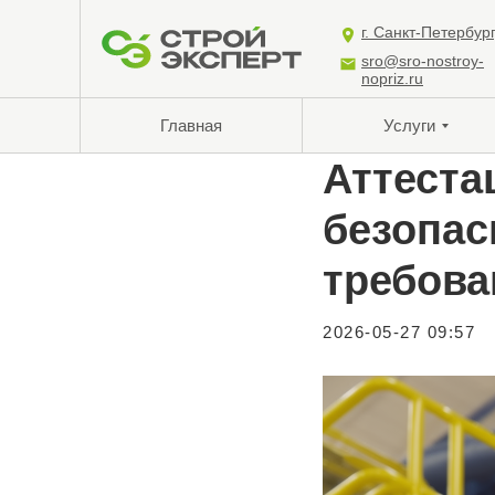
г. Санкт-Петербур
sro@sro-nostroy-
nopriz.ru
Главная
Услуги
Аттеста
безопас
требова
2026-05-27 09:57