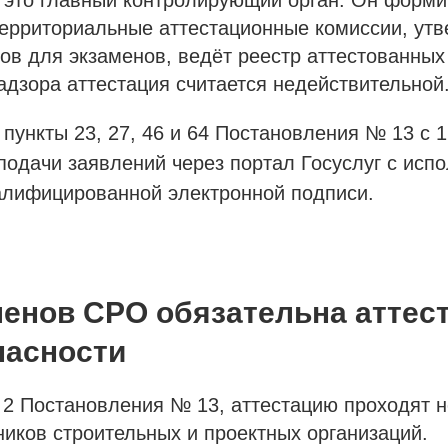
 это главный контролирующий орган. Он форми
территориальные аттестационные комиссии, ут
ов для экзаменов, ведёт реестр аттестованных
адзора аттестация считается недействительной
:
пункты 23, 27, 46 и 64 Постановления № 13 с 
подачи заявлений через портал Госуслуг с исп
алифицированной электронной подписи.
ленов СРО обязательна аттес
пасности
 2 Постановления № 13, аттестацию проходят 
ников строительных и проектных организаций.