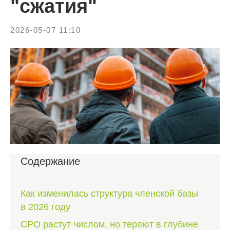
"сжатия"
2026-05-07 11:10
Содержание
Как изменилась структура членской базы
в 2026 году
СРО растут числом, но теряют в глубине