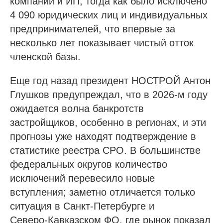
компаний и ИП, тогда как было исключено
4 090 юридических лиц и индивидуальных
предпринимателей, что впервые за
несколько лет показывает чистый отток
членской базы.
Еще год назад президент НОСТРОЙ Антон
Глушков предупреждал, что в 2026‑м году
ожидается волна банкротств
застройщиков, особенно в регионах, и эти
прогнозы уже находят подтверждение в
статистике реестра СРО. В большинстве
федеральных округов количество
исключений перевесило новые
вступления; заметно отличается только
ситуация в Санкт‑Петербурге и
Северо‑Кавказском ФО, где рынок показал