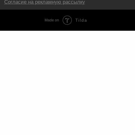
Tilda
Made on