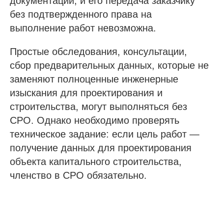
документации, и его передача заказчику
без подтвержденного права на
выполнение работ невозможна.
Простые обследования, консультации,
сбор предварительных данных, которые не
заменяют полноценные инженерные
изыскания для проектирования и
строительства, могут выполняться без
СРО. Однако необходимо проверять
техническое задание: если цель работ —
получение данных для проектирования
объекта капитального строительства,
членство в СРО обязательно.
Проспект Обуховской обороны, д.271, лит.
«А», БЦ «Обуховъ-центр», оф. 1109