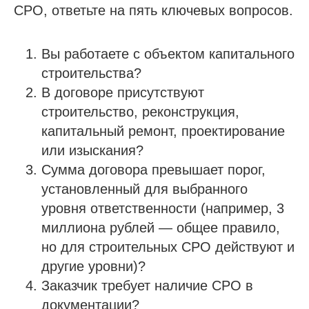
СРО, ответьте на пять ключевых вопросов.
© 2013-2026 Все права защищены
Политика конфиденциальности
Вы работаете с объектом капитального
Согласие на обработку персональных данных
Согласие на рекламную рассылку
строительства?
В договоре присутствуют
строительство, реконструкция,
капитальный ремонт, проектирование
или изыскания?
Сумма договора превышает порог,
установленный для выбранного
уровня ответственности (например, 3
миллиона рублей — общее правило,
но для строительных СРО действуют и
другие уровни)?
Заказчик требует наличие СРО в
документации?