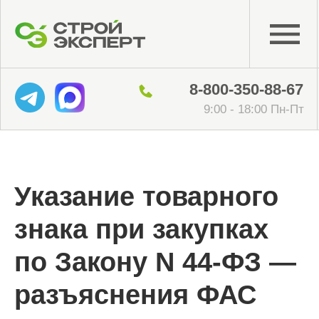
8-800-350-88-67
9:00 - 18:00 Пн-Пт
Указание товарного
знака при закупках
по Закону N 44-ФЗ —
разъяснения ФАС