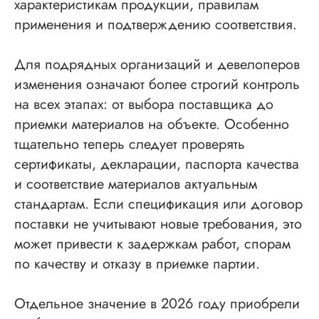
характеристикам продукции, правилам
применения и подтверждению соответствия.
Для подрядных организаций и девелоперов
изменения означают более строгий контроль
на всех этапах: от выбора поставщика до
приемки материалов на объекте. Особенно
тщательно теперь следует проверять
сертификаты, декларации, паспорта качества
и соответствие материалов актуальным
стандартам. Если спецификация или договор
поставки не учитывают новые требования, это
может привести к задержкам работ, спорам
по качеству и отказу в приемке партии.
Отдельное значение в 2026 году приобрели