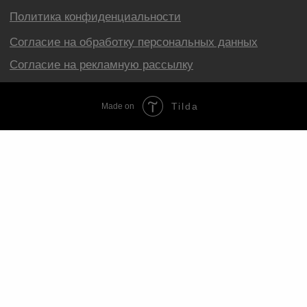
Tilda
Made on