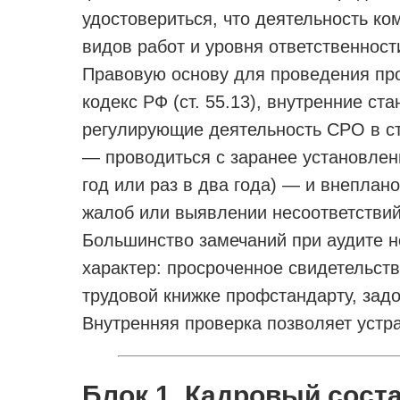
удостовериться, что деятельность к
видов работ и уровня ответственност
Правовую основу для проведения пр
кодекс РФ (ст. 55.13), внутренние с
регулирующие деятельность СРО в с
— проводиться с заранее установлен
год или раз в два года) — и внепла
жалоб или выявлении несоответствий
Большинство замечаний при аудите 
характер: просроченное свидетельст
трудовой книжке профстандарту, задо
Внутренняя проверка позволяет устра
Блок 1. Кадровый сост