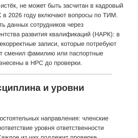
 истёк, не может быть засчитан в кадровый
 в 2026 году включают вопросы по ТИМ.
ть данных сотрудников через
нтства развития квалификаций (НАРК): в
некорректные записи, которые потребуют
ст сменил фамилию или паспортные
внесены в НРС до проверки.
сциплина и уровни
остоятельных направления: членские
ответствие уровня ответственности
Каждое из них подлежит проверке