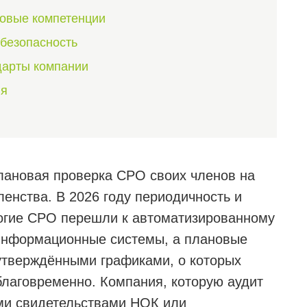
ровые компетенции
 безопасность
дарты компании
ия
лановая проверка СРО своих членов на
енства. В 2026 году периодичность и
ногие СРО перешли к автоматизированному
 информационные системы, а плановые
 утверждёнными графиками, о которых
лаговременно. Компания, которую аудит
ми свидетельствами НОК или