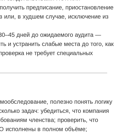
 получить предписание, приостановление
в или, в худшем случае, исключение из
30–45 дней до ожидаемого аудита —
 и устранить слабые места до того, как
проверка не требует специальных
мообследование, полезно понять логику
колько задач: убедиться, что компания
бованиям членства; проверить, что
О исполнены в полном объёме;