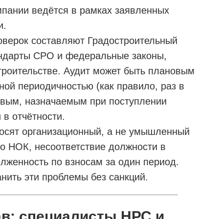
омпании ведётся в рамках заявленных
и.
оверок составляют Градостроительный
тандарты СРО и федеральные законы,
троительстве. Аудит может быть плановым
ной периодичностью (как правило, раз в
новым, назначаемым при поступлении
 в отчётности.
носят организационный, а не умышленный
во НОК, несоответствие должности в
лженность по взносам за один период.
нить эти проблемы без санкций.
ав: специалисты НРС и