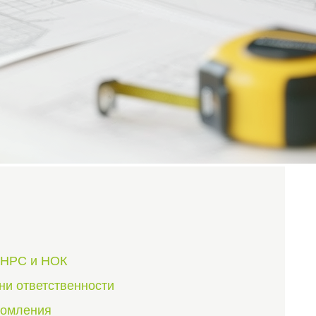
ы НРС и НОК
ни ответственности
домления