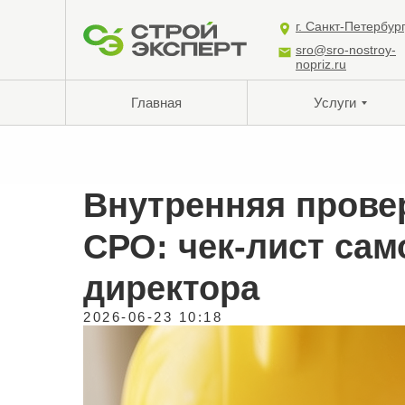
г. Санкт-Петербур
sro@sro-nostroy-
nopriz.ru
Главная
Услуги
Внутренняя прове
СРО: чек-лист са
директора
2026-06-23 10:18