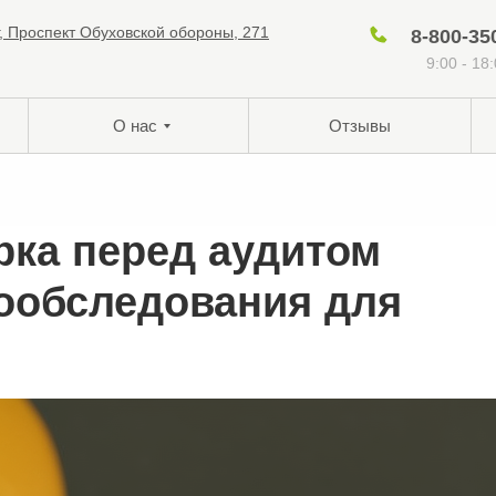
г, Проспект Обуховской обороны, 271
8-800-35
9:00 - 18
О нас
Отзывы
рка перед аудитом
мообследования для