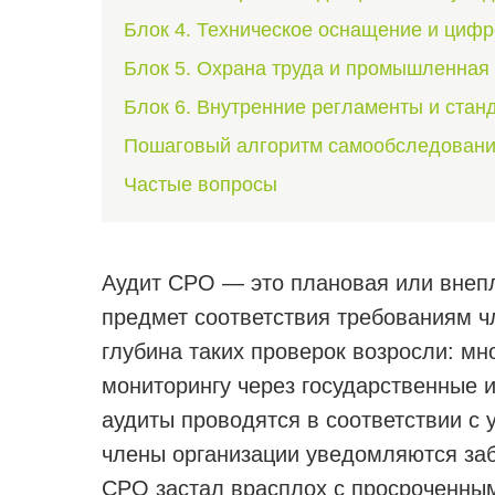
Блок 4. Техническое оснащение и циф
Блок 5. Охрана труда и промышленная
Блок 6. Внутренние регламенты и стан
Пошаговый алгоритм самообследован
Частые вопросы
Аудит СРО — это плановая или внеп
предмет соответствия требованиям чл
глубина таких проверок возросли: м
мониторингу через государственные
аудиты проводятся в соответствии с
члены организации уведомляются заб
СРО застал врасплох с просроченны