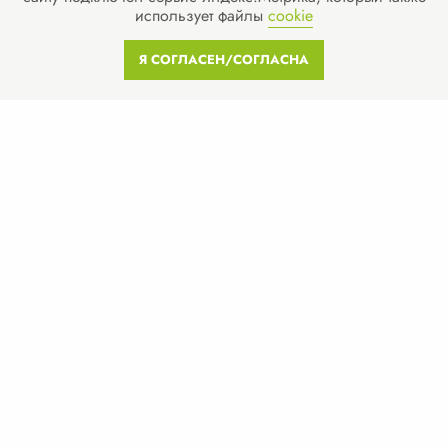
использует файлы
cookie
© 2013-2026 Все права защищены
Я СОГЛАСЕН/СОГЛАСНА
Политика конфиденциальности
Согласие на обработку персональных данных
Согласие на рекламную рассылку