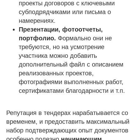
проекты договоров с ключевыми
субподрядчиками или письма о
Проспект Обуховской обороны, д.271, лит.
«А», БЦ «Обуховъ-центр», оф. 1109
намерениях.
Презентации, фотоотчеты,
sro@sro-nostroy-nopriz.ru
портфолио.
Формально они не
8-800-350-88-67
требуются, но на усмотрение
участника можно добавить
9:00 - 18:00 Пн-Пт
дополнительный файл с описанием
реализованных проектов,
Сообщество в Telegram
@sro_nostroy_nopriz1
фотографиями выполненных работ,
сертификатами благодарности и т.п.
Напишите нам в мессенджер
Репутация в тендерах нарабатывается со
временем, и предоставить максимальный
набор подтверждающих опыт документов
Услуги
особенно полезно
начинающим