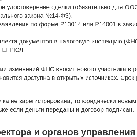
е удостоверение сделки (обязательно для ООО
рального закона №14-ФЗ).
заявления по форме Р13014 или Р14001 в зави
лекта документов в налоговую инспекцию (ФН
в ЕГРЮЛ.
ии изменений ФНС вносит нового участника в р
овится доступна в открытых источниках. Срок
лка не зарегистрирована, то юридически новы
аже если деньги переданы и договор подписан.
ектора и органов управления