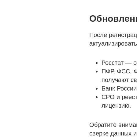
Обновлени
После регистра
актуализировать
Росстат — 
ПФР, ФСС, 
получают св
Банк России
СРО и реест
лицензию.
Обратите вниман
сверке данных и