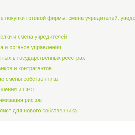
ле покупки готовой фирмы: смена учредителей, увед
лки и смена учредителей
а и органов управления
ных в государственных реестрах
нков и контрагентов
ле смены собственника
ешения и СРО
имизация рисков
лист для нового собственника