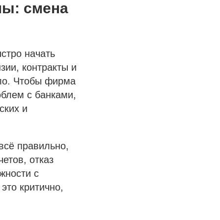
мы: смена
стро начать
зии, контракты и
ало. Чтобы фирма
блем с банками,
ских и
всё правильно,
етов, отказ
жности с
 это критично,