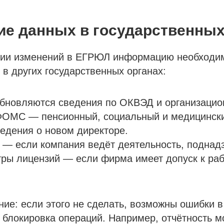
е данных в государственных
ции изменений в ЕГРЮЛ информацию необходи
 в других государственных органах:
обновляются сведения по ОКВЭД и организацио
ФОМС — пенсионный, социальный и медицинск
едения о новом директоре.
 — если компания ведёт деятельность, поднад
ры лицензий — если фирма имеет допуск к ра
ие: если этого не сделать, возможны ошибки в
 блокировка операций. Например, отчётность м