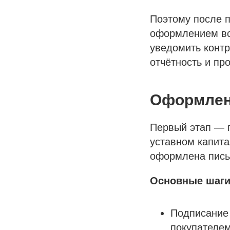
Поэтому после п
оформлением все
уведомить контр
отчётность и пр
Оформлени
Первый этап — 
уставном капита
оформлена пись
Основные шаги
Подписание 
покупателем