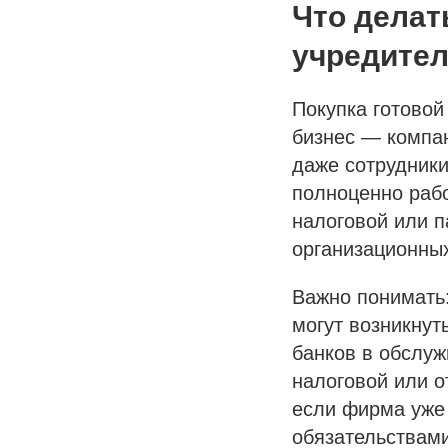
Что делат
учредител
Покупка готовой
бизнес — компан
даже сотрудники
полноценно рабо
налоговой или п
организационных
Важно понимать:
могут возникнут
банков в обслуж
налоговой или о
если фирма уже 
обязательствами