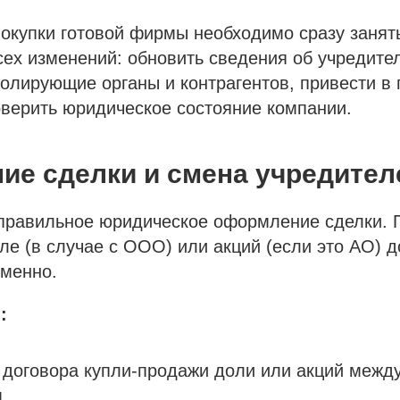
окупки готовой фирмы необходимо сразу занят
х изменений: обновить сведения об учредител
олирующие органы и контрагентов, привести в
оверить юридическое состояние компании.
е сделки и смена учредител
правильное юридическое оформление сделки. 
ле (в случае с ООО) или акций (если это АО) 
менно.
:
договора купли-продажи доли или акций межд
.