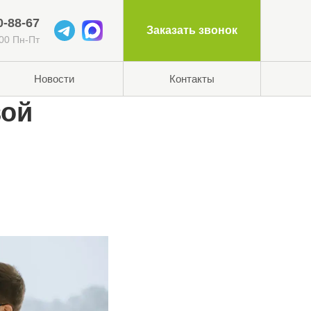
0-88-67
Заказать звонок
:00 Пн-Пт
Новости
Контакты
вой