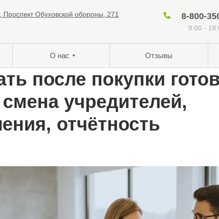
г, Проспект Обуховской обороны, 271
8-800-35
9:00 - 18
О нас
Отзывы
ать после покупки гото
смена учредителей,
ения, отчётность