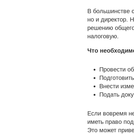
В большинстве с
но и директор. 
решению общего
налоговую.
Что необходим
Провести об
Подготовить
Внести изме
Подать док
Если вовремя не
иметь право под
Это может прив