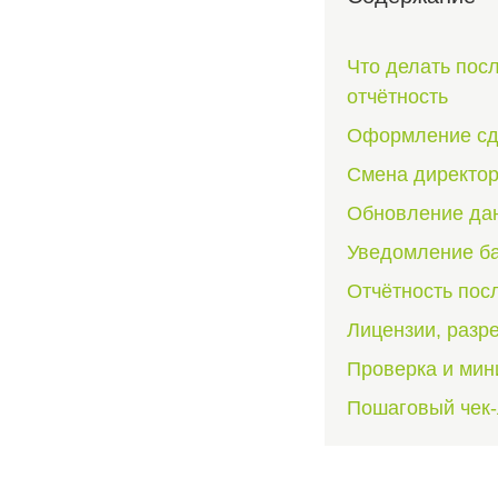
Что делать пос
отчётность
Оформление сде
Смена директор
Обновление дан
Уведомление ба
Отчётность пос
Лицензии, разр
Проверка и мин
Пошаговый чек-