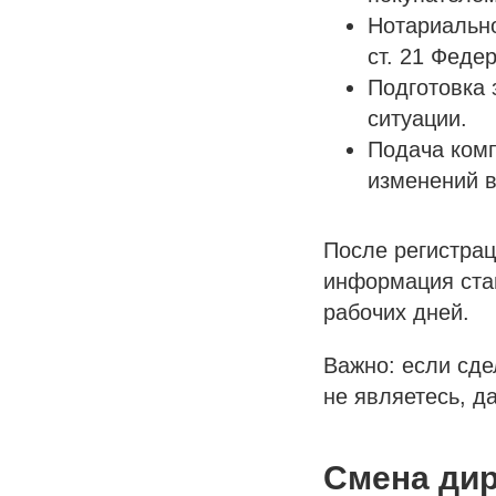
Нотариально
ст. 21 Феде
Подготовка 
ситуации.
Подача комп
изменений 
После регистрац
информация стан
рабочих дней.
Важно: если сде
не являетесь, д
Смена дир