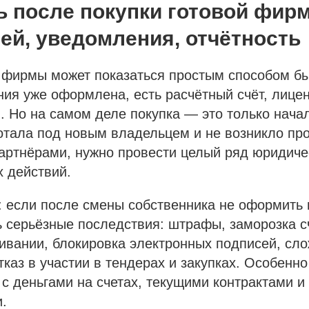
ь после покупки готовой фир
ей, уведомления, отчётность
 фирмы может показаться простым способом бы
ия уже оформлена, есть расчётный счёт, лицен
. Но на самом деле покупка — это только нач
тала под новым владельцем и не возникло про
артнёрами, нужно провести целый ряд юридиче
 действий.
 если после смены собственника не оформить 
ь серьёзные последствия: штрафы, заморозка сч
ивании, блокировка электронных подписей, сло
тказ в участии в тендерах и закупках. Особенно
с деньгами на счетах, текущими контрактами и
.