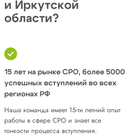
Гарантированное вступление
Мы гарантируем успешное вступление
в СРО в Братске и Иркутской области!
Подать заявку
Строительные СРО
в Братске
и Иркутской области