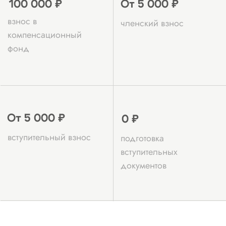
подготовка и выверка полного
пакета документов;
подбор оптимального СРО под
ваши виды работ;
оформление членства и включение в
реестр СРО;
сопровождение после вступления: