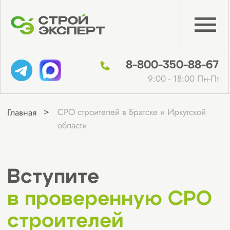
8-800-350-88-67
9:00 - 18:00 Пн-Пт
>
СРО строителей в Братске и Иркутской
Главная
области
Вступите
в проверенную СРО
строителей
в Братске и
Иркутской области
Получите допуск СРО в Братске и Иркутской
области быстро и без ошибок — оформите членство