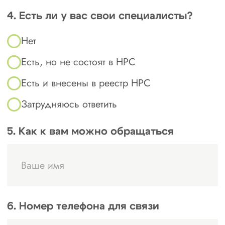
охране труда и системе
качества;
страховой полис (если
требуется по требованиям СРО).
!
Важно!
Все копии документов должны быть
заверены. Рекомендуем перед подачей
уточнять актуальные требования, так как
они могут изменяться.
Хотите стать членом СРО в Братске и
Иркутской области?
Обратитесь к нам, и мы поможем вам быстро