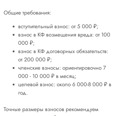
Строительство
Проектирование
Инженерные изыскания
Другое
2. Сумма одного договора подряда
3. Планируете участвовать в
Гостендерах?
Да
Нет
Пока не знаю
4. Есть ли у вас свои специалисты?
Нет