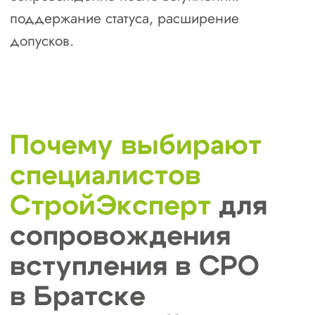
вступления в СРО.
Сокращаем сроки и
бюрократические барьеры
Вступление в СРО от 3-х рабочих дней,
обеспечиваем процесс подготовки
документов, взаимодействию с СРО и
гарантию сопровождения на всех этапах.