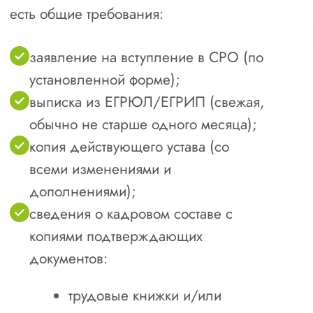
Получить расчет допуска СРО
Зачем вступать
в строительное СРО
в Братске
и Иркутской области
1
Государственные контракты.
Получите возможность участвовать в