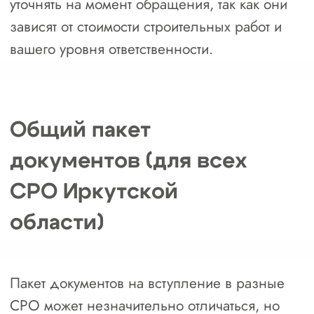
Есть, но не состоят в НРС
Есть и внесены в реестр НРС
Затрудняюсь ответить
5. Как к вам можно обращаться
6. Номер телефона для связи
+7
Я согласен с политикой обработки
персональных данных