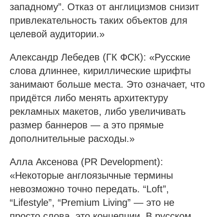
западному”. Отказ от англицизмов снизит
привлекательность таких объектов для
целевой аудитории.»
Александр Лебедев (ГК ФСК): «Русские
слова длиннее, кириллические шрифты
занимают больше места. Это означает, что
придётся либо менять архитектуру
рекламных макетов, либо увеличивать
размер баннеров — а это прямые
дополнительные расходы.»
Алла Аксенова (PR Development):
«Некоторые англоязычные термины
невозможно точно передать. “Loft”,
“Lifestyle”, “Premium Living” — это не
просто слова, это концепции. В русском