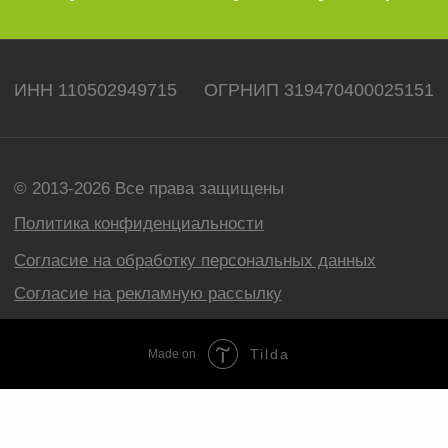
Tilda
Made on