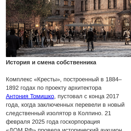
История и смена собственника
Комплекс «Кресты», построенный в 1884–
1892 годах по проекту архитектора
Антония Томишко
, пустовал с конца 2017
года, когда заключенных перевели в новый
следственный изолятор в Колпино. 21
февраля 2025 года госкорпорация
«ДОМ.РФ» провела исторический аукцион.