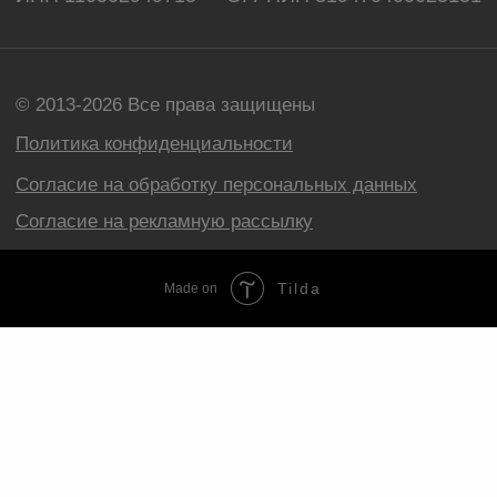
Tilda
Made on