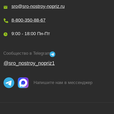
Получить бесплатную консультацию
ИНН 110502949715
ОГРНИП 319470400025151
© 2013-2026 Все права защищены
Политика конфиденциальности
Согласие на обработку персональных данных
Согласие на рекламную рассылку