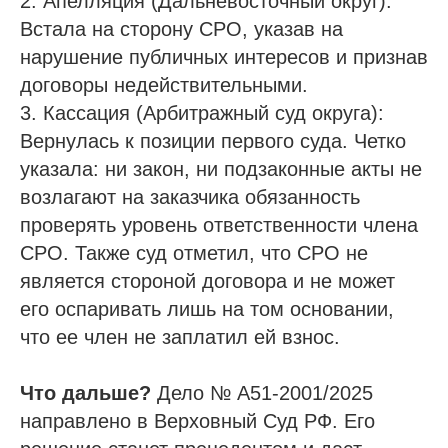
2. Апелляция (Дальневосточный округ):
Встала на сторону СРО, указав на
нарушение публичных интересов и признав
договоры недействительными.
3. Кассация (Арбитражный суд округа):
Вернулась к позиции первого суда. Четко
указала: ни закон, ни подзаконные акты не
возлагают на заказчика обязанность
проверять уровень ответственности члена
СРО. Также суд отметил, что СРО не
является стороной договора и не может
его оспаривать лишь на том основании,
что ее член не заплатил ей взнос.
Что дальше?
Дело № А51-2001/2025
направлено в Верховный Суд РФ. Его