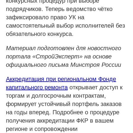
конкурсных процедур при выборе
подрядчиков. Теперь ведомство чётко
зафиксировало право УК на
самостоятельный выбор исполнителей без
обязательного конкурса.
Материал подготовлен для новостного
портала «СтройЭксперт» на основе
официального письма Минстроя России
Аккредитация при региональном Фонде
капитального ремонта
открывает доступ к
торгам и долгосрочным контрактам,
формирует устойчивый портфель заказов
на годы вперед. Подробнее о процедуре
получения аккредитации ФКР в вашем
регионе и сопровождении