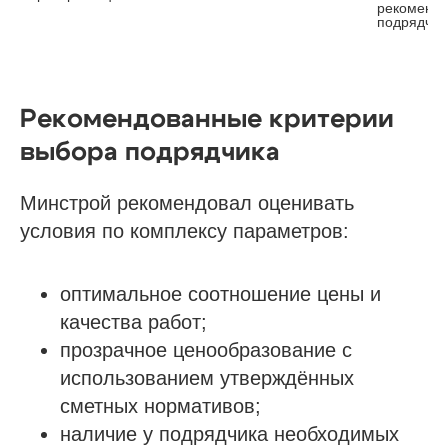
рекоменда
подрядчик
Рекомендованные критерии
выбора подрядчика
Минстрой рекомендовал оценивать
условия по комплексу параметров:
оптимальное соотношение цены и
качества работ;
прозрачное ценообразование с
использованием утверждённых
сметных нормативов;
наличие у подрядчика необходимых