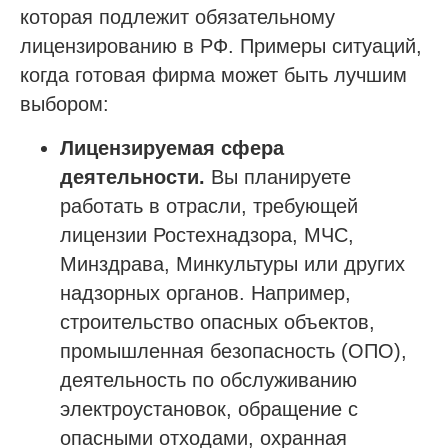
которая подлежит обязательному
лицензированию в РФ. Примеры ситуаций,
когда готовая фирма может быть лучшим
выбором:
Лицензируемая сфера
деятельности.
Вы планируете
работать в отрасли, требующей
лицензии Ростехнадзора, МЧС,
Минздрава, Минкультуры или других
надзорных органов. Например,
строительство опасных объектов,
промышленная безопасность (ОПО),
деятельность по обслуживанию
электроустановок, обращение с
опасными отходами, охранная