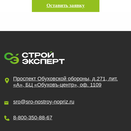
Оставить заявку
Пройти отбор на тендеры в ФКР
Актуальные отборы ФКР в вашем регионе
Лицензии
Лицензия МЧС
Лицензия Минкультуры
Лицензия на лом металлов
О компании
Гарантии
Наша команда
Новости
Отзывы
Вопросы