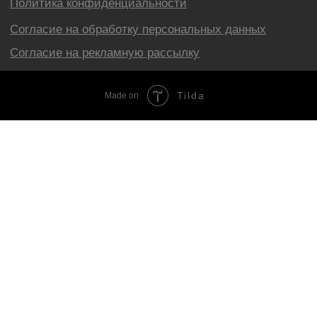
Tilda
Made on