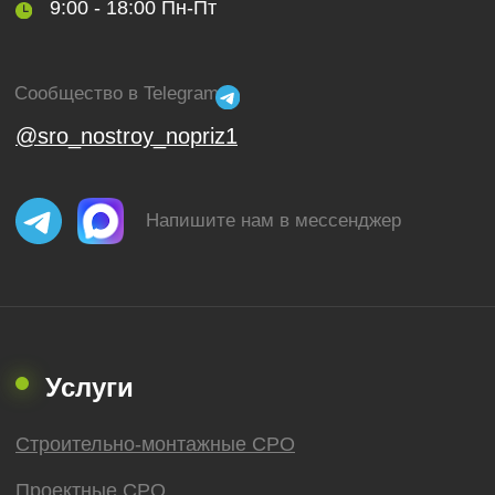
Контакты
Получить бесплатную консультацию
ИНН 110502949715
ОГРНИП 319470400025151
© 2013-2026 Все права защищены
Политика конфиденциальности
Согласие на обработку персональных данных
Согласие на рекламную рассылку