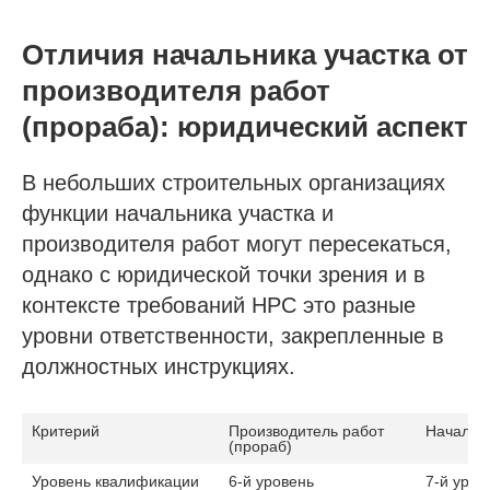
Отличия начальника участка от
производителя работ
(прораба): юридический аспект
В небольших строительных организациях
функции начальника участка и
производителя работ могут пересекаться,
однако с юридической точки зрения и в
контексте требований НРС это разные
уровни ответственности, закрепленные в
должностных инструкциях.
Критерий
Производитель работ 
Начальни
(прораб)
Уровень квалификации 
6-й уровень
7-й уров