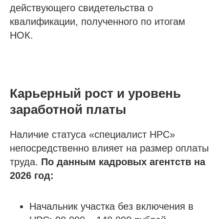
действующего свидетельства о
Политика конфиденциальности
квалификации, полученного по итогам
Согласие на обработку персональных данных
НОК.
Согласие на рекламную рассылку
Карьерный рост и уровень
заработной платы
Наличие статуса «специалист НРС»
непосредственно влияет на размер оплаты
труда.
По данным кадровых агентств на
2026 год:
Начальник участка без включения в