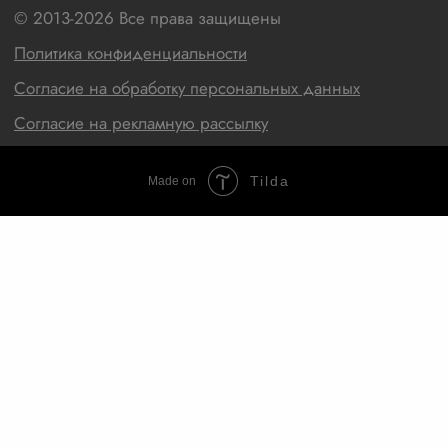
Tilda
Made on