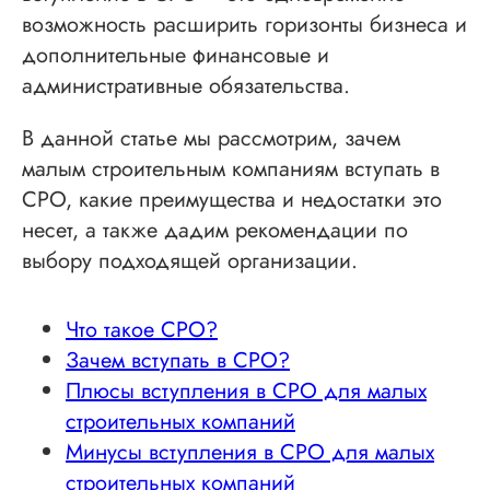
возможность расширить горизонты бизнеса и
дополнительные финансовые и
административные обязательства.
В данной статье мы рассмотрим, зачем
малым строительным компаниям вступать в
СРО, какие преимущества и недостатки это
несет, а также дадим рекомендации по
выбору подходящей организации.
Что такое СРО?
Зачем вступать в СРО?
Плюсы вступления в СРО для малых
строительных компаний
Минусы вступления в СРО для малых
строительных компаний