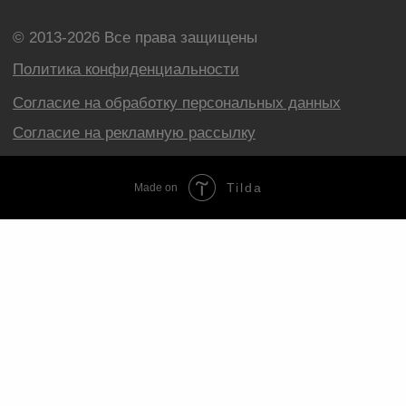
Tilda
Made on