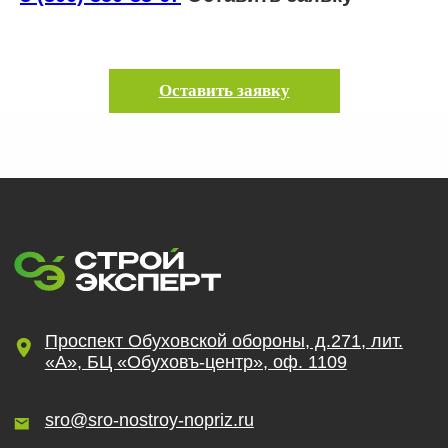
Получить бесплатную консультацию
Оставить заявку
ИНН 110502949715
ОГРНИП 319470400025151
© 2013-2026 Все права защищены
Политика конфиденциальности
Согласие на обработку персональных данных
Согласие на рекламную рассылку