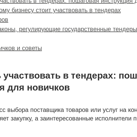
участвовать в тендерах: пошаговая инструкция 
му бизнесу стоит участвовать в тендерах
ров
аконы, регулирующие государственные тендеры
чков и советы
ь участвовать в тендерах: по
я для новичков
с выбора поставщика товаров или услуг на кон
яет закупку, а заинтересованные исполнители 