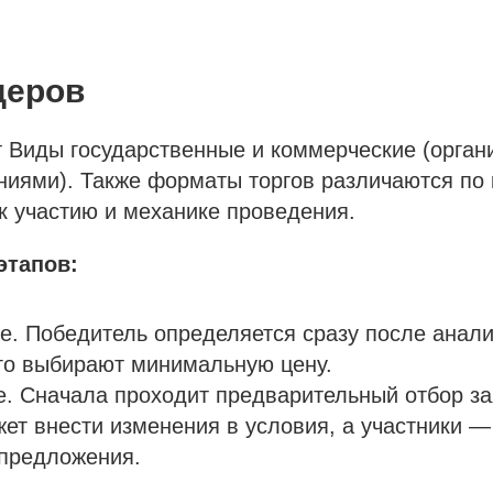
деров
 Виды государственные и коммерческие (орган
иями). Также форматы торгов различаются по 
 к участию и механике проведения.
этапов:
. Победитель определяется сразу после анал
го выбирают минимальную цену.
. Сначала проходит предварительный отбор за
жет внести изменения в условия, а участники —
предложения.