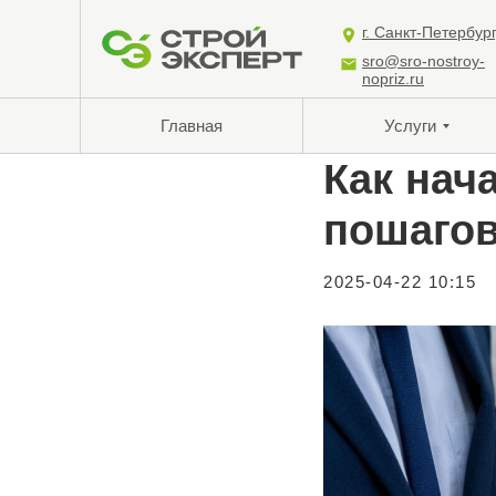
г. Санкт-Петербур
sro@sro-nostroy-
nopriz.ru
Главная
Услуги
Как нач
пошагов
2025-04-22 10:15