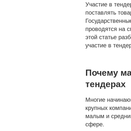
Участие в тенд
поставлять това
Государственны
проводятся на 
этой статье раз
участие в тенде
Почему ма
тендерах
Многие начинаю
крупных компан
малым и средни
сфере.