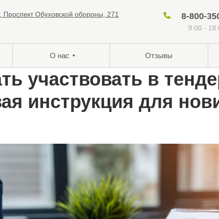
г, Проспект Обуховской обороны, 271
8-800-35
9:00 - 18
О нас
Отзывы
ать участвовать в тенде
ая инструкция для нов