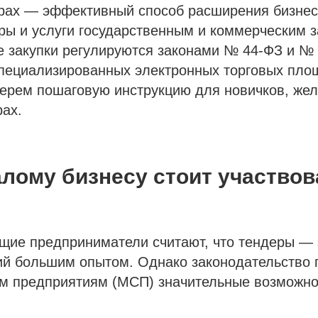
ерах — эффективный способ расширения бизне
ры и услуги государственным и коммерческим з
е закупки регулируются законами № 44-ФЗ и №
специализированных электронных торговых площ
берем пошаговую инструкцию для новичков, же
рах.
лому бизнесу стоит участвов
щие предприниматели считают, что тендеры — 
ий большим опытом. Однако законодательство 
м предприятиям (МСП) значительные возможнос