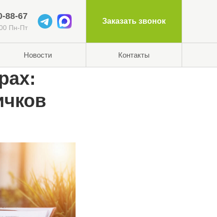
0-88-67
Заказать звонок
:00 Пн-Пт
Новости
Контакты
рах:
ичков