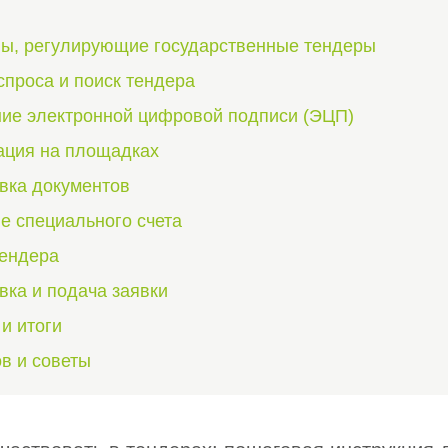
ы, регулирующие государственные тендеры
спроса и поиск тендера
ние электронной цифровой подписи (ЭЦП)
рация на площадках
овка документов
ие специального счета
тендера
вка и подача заявки
 и итоги
в и советы