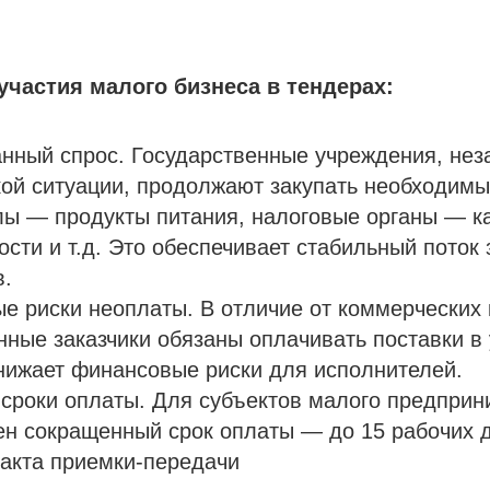
частия малого бизнеса в тендерах:
нный спрос. Государственные учреждения, нез
ой ситуации, продолжают закупать необходимы
лы — продукты питания, налоговые органы — к
сти и т.д. Это обеспечивает стабильный поток 
в.
 риски неоплаты. В отличие от коммерческих 
нные заказчики обязаны оплачивать поставки в
снижает финансовые риски для исполнителей.
сроки оплаты. Для субъектов малого предприн
н сокращенный срок оплаты — до 15 рабочих 
акта приемки-передачи