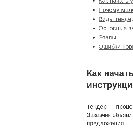
Как начать 
Почему мало
Виды тенде
Основные з
Этапы
Ошибки нови
Как начат
инструкци
Тендер — процес
Заказчик объявл
предложения.