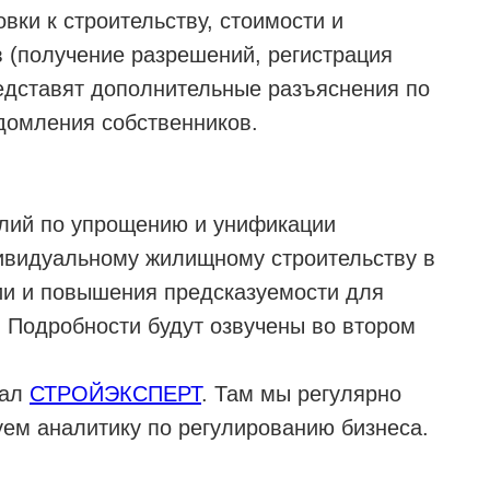
вки к строительству, стоимости и
 (получение разрешений, регистрация
редставят дополнительные разъяснения по
омления собственников.
илий по упрощению и унификации
дивидуальному жилищному строительству в
ии и повышения предсказуемости для
. Подробности будут озвучены во втором
нал
СТРОЙЭКСПЕРТ
. Там мы регулярно
уем аналитику по регулированию бизнеса.