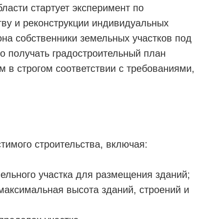
бласти стартует эксперимент по
тву и реконструкции индивидуальных
на собственники земельных участков под
о получать градостроительный план
ом в строгом соответствии с требованиями,
тимого строительства, включая:
мельного участка для размещения зданий;
 максимальная высота зданий, строений и