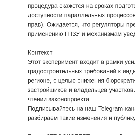
процедура скажется на сроках подгото
доступности параллельных процессов
прав). Ожидается, что регуляторы п
применению ГПЗУ и механизмам увед
Контекст
Этот эксперимент входит в рамки ус
градостроительных требований к ин
регионе, с целью снижения бюрократ
застройщиков и владельцев участков
чтении законопроекта.
Подписывайтесь на наш Telegram-ка
разбираем такие изменения и публик