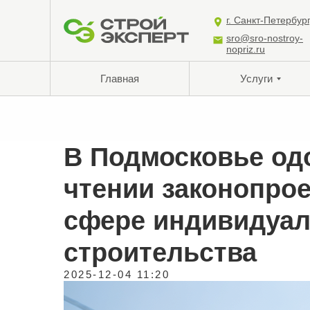
г. Санкт-Петербур
sro@sro-nostroy-
nopriz.ru
Главная
Услуги
В Подмосковье од
чтении законопрое
сфере индивидуал
строительства
2025-12-04 11:20