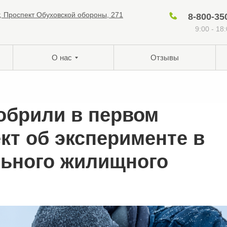
г, Проспект Обуховской обороны, 271
8-800-35
9:00 - 18
О нас
Отзывы
обрили в первом
кт об эксперименте в
ьного жилищного