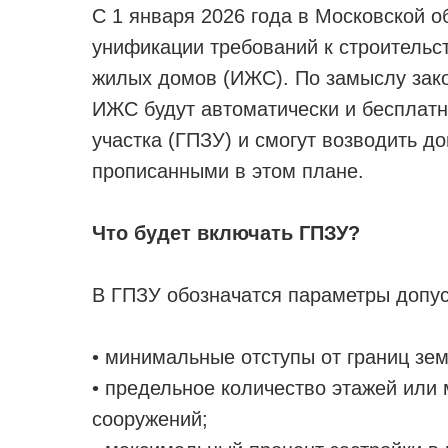
С 1 января 2026 года в Московской о
унификации требований к строительс
жилых домов (ИЖС). По замыслу зако
ИЖС будут автоматически и бесплатн
участка (ГПЗУ) и смогут возводить д
прописанными в этом плане.
Что будет включать ГПЗУ?
В ГПЗУ обозначатся параметры допус
• минимальные отступы от границ зе
• предельное количество этажей или
сооружений;