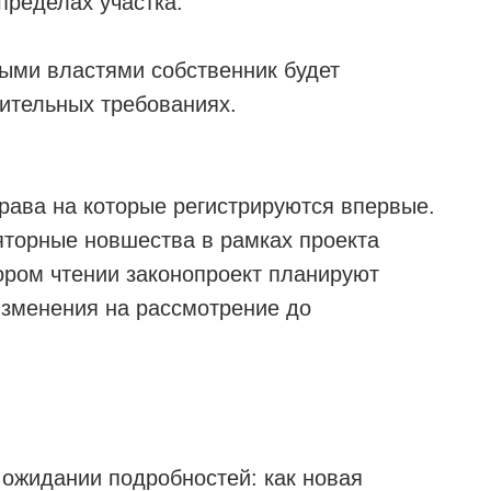
пределах участка.
ыми властями собственник будет
ительных требованиях.
права на которые регистрируются впервые.
ляторные новшества в рамках проекта
ором чтении законопроект планируют
изменения на рассмотрение до
 ожидании подробностей: как новая