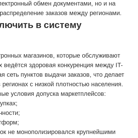
лектронный обмен документами, но и на
и распределение заказов между регионами.
лючить в систему
ктронных магазинов, которые обслуживают
х ведётся здоровая конкуренция между IT-
 сеть пунктов выдачи заказов, что делает
 регионах с низкой плотностью населения.
ые условия допуска маркетплейсов:
упках;
чности;
тформ;
нок не монополизировался крупнейшими