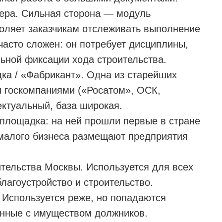
бера. Сильная сторона — модуль
воляет заказчикам отслеживать выполнение
часто сложен: он потребует дисциплины,
ьной фиксации хода строительства.
ка / «Фабрикант». Одна из старейших
 госкомпаниями («Росатом», ОСК,
ектуальный, база широкая.
 площадка: на ней прошли первые в стране
 малого бизнеса размещают предприятия
ительства Москвы. Используется для всех
благоустройство и строительство.
 Используется реже, но попадаются
анные с имуществом должников.