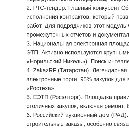
2. РТС-тендер. Главный конкурент С
исполнения контрактов, который поз
работ. Для подрядчиков этот модуль 
промежуточных отчётов и документал
3. Национальная электронная площад
ЭТП. Активно используются крупными
«Норильский Никель»). Поиск интелл
4. ZakazRF (Татарстан). Легендарная
электронные торги. 95% закупок для
«Ростеха».
5. ЕЭТП (Росэлторг). Площадка прав
столичных закупок, включая ремонт, 
6. Российский аукционный дом (РАД).
строительные заказы, особенно связ