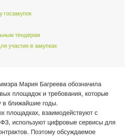
у госзакупок
льным тендерам
ля участия в закупках
ммэра Мария Багреева обозначила
вых площадок и требования, которые
у в ближайшие годы.
ых площадках, взаимодействуют с
3-ФЗ, используют цифровые сервисы для
онтрактов. Поэтому обсуждаемое