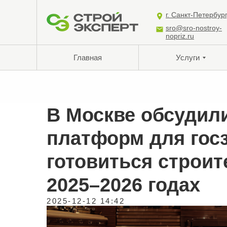
г. Санкт-Петербур
sro@sro-nostroy-
nopriz.ru
Главная
Услуги
В Москве обсудил
платформ для госз
готовиться строи
2025–2026 годах
2025-12-12 14:42