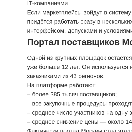
IT-компаниями.
Если маркетплейсы войдут в систему
придётся работать сразу в нескольки
интерфейсом, допусками и условиям
Портал поставщиков М
Одной из крупных площадок остаётс
уже больше 12 лет. Он используется 
заказчиками из 43 регионов.
На платформе работают:
– более 385 тысяч поставщиков;
– все закупочные процедуры проходя
– среднее число участников на одну 
– среднее снижение цены — около 1
Фактически портал Москвы стал этал