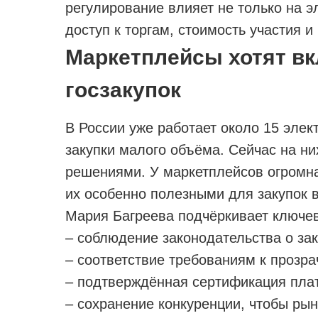
регулирование влияет не только на э
доступ к торгам, стоимость участия 
Маркетплейсы хотят вк
госзакупок
В России уже работает около 15 эле
закупки малого объёма. Сейчас на ни
решениями. У маркетплейсов огромная
их особенно полезными для закупок в
Мария Багреева подчёркивает ключев
– соблюдение законодательства о зак
– соответствие требованиям к прозра
– подтверждённая сертификация пла
– сохранение конкуренции, чтобы ры