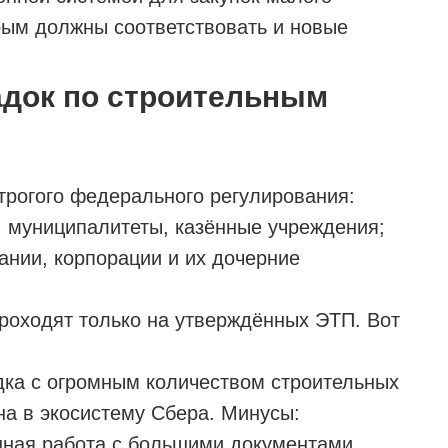
орым должны соответствовать и новые
док по строительным
трогого федерального регулирования:
, муниципалитеты, казённые учреждения;
ании, корпорации и их дочерние
проходят только на утверждённых ЭТП. Вот
дка с огромным количеством строительных
на в экосистему Сбера. Минусы:
нная работа с большими документами.